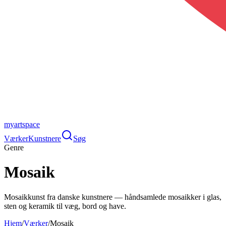
myartspace
Værker
Kunstnere
Søg
Genre
Mosaik
Mosaikkunst fra danske kunstnere — håndsamlede mosaikker i glas,
sten og keramik til væg, bord og have.
Hjem
/
Værker
/
Mosaik