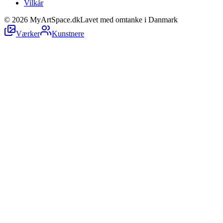
Vilkår
©
2026
MyArtSpace.dk
Lavet med omtanke i Danmark
Værker
Kunstnere