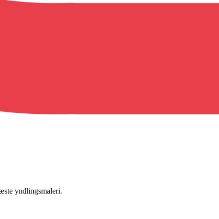
næste yndlingsmaleri.