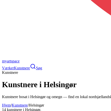
myartspace
Værker
Kunstnere
Søg
Kunstnere
Kunstnere i Helsingør
Kunstnere bosat i Helsingør og omegn — find en lokal nordsjællands
Hjem
/
Kunstnere
/
Helsingør
14
kunstnere
i
Helsingør
.