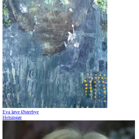
Eva løve Østerbye
Helsingør