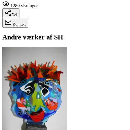
1280
visninger
Del
Kontakt
Andre værker af
SH