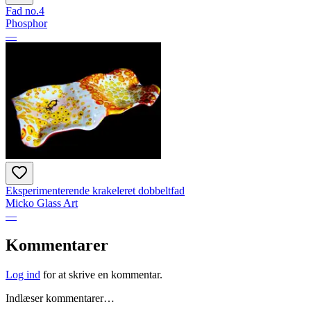
Fad no.4
Phosphor
—
Eksperimenterende krakeleret dobbeltfad
Micko Glass Art
—
Kommentarer
Log ind
for at skrive en kommentar.
Indlæser kommentarer…