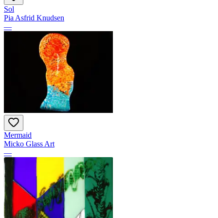
Sol
Pia Asfrid Knudsen
—
Mermaid
Micko Glass Art
—