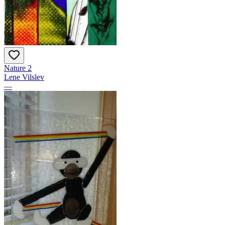
Nature 2
Lene Vilslev
—