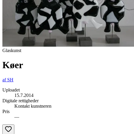
Glaskunst
Køer
af
SH
Uploadet
15.7.2014
Digitale rettigheder
Kontakt kunstneren
Pris
—