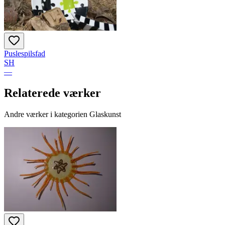
Puslespilsfad
SH
—
Relaterede værker
Andre værker i kategorien Glaskunst