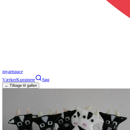
myartspace
Værker
Kunstnere
Søg
← Tilbage til galleri