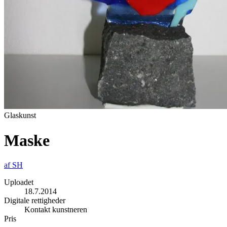
Glaskunst
Maske
af
SH
Uploadet
18.7.2014
Digitale rettigheder
Kontakt kunstneren
Pris