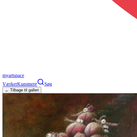
myartspace
Værker
Kunstnere
Søg
← Tilbage til galleri