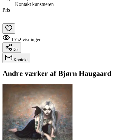
Kontakt kunstneren
Pris
—
1552
visninger
Del
Kontakt
Andre værker af
Bjørn Haugaard