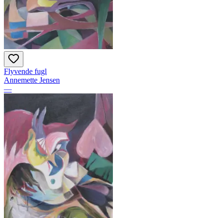
Flyvende fugl
Annemette Jensen
—