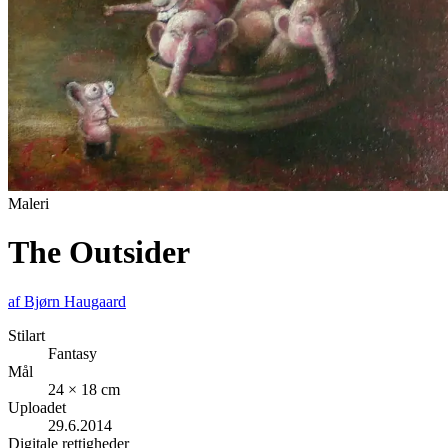
Maleri
The Outsider
af
Bjørn Haugaard
Stilart
Fantasy
Mål
24 × 18 cm
Uploadet
29.6.2014
Digitale rettigheder