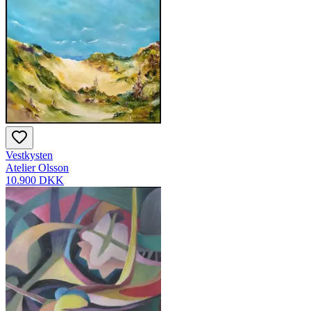
Vestkysten
Atelier Olsson
10.900 DKK