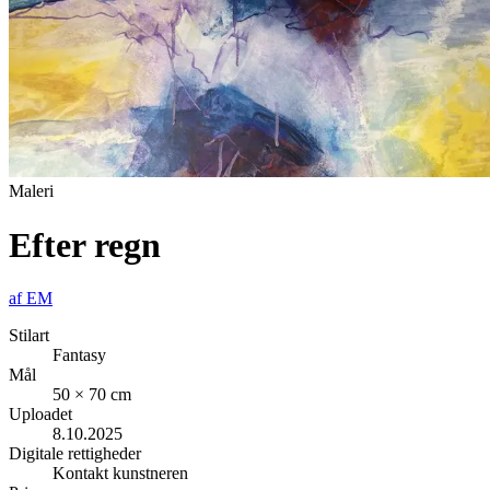
Maleri
Efter regn
af
EM
Stilart
Fantasy
Mål
50 × 70 cm
Uploadet
8.10.2025
Digitale rettigheder
Kontakt kunstneren