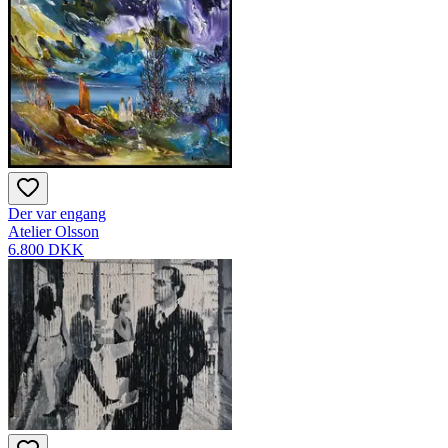
Der var engang
Atelier Olsson
6.800 DKK