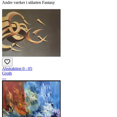
Andre værker i stilarten Fantasy
Abstraktion 0 - 05
Groth
—