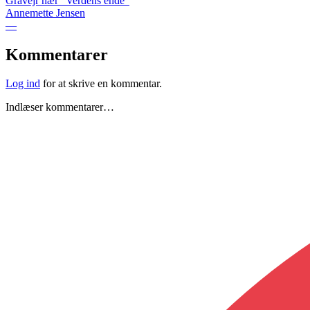
Gråvejr nær "Verdens ende"
Annemette Jensen
—
Kommentarer
Log ind
for at skrive en kommentar.
Indlæser kommentarer…