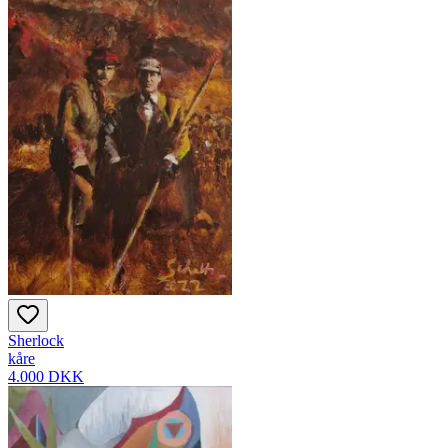
Sherlock
kåre
4.000 DKK