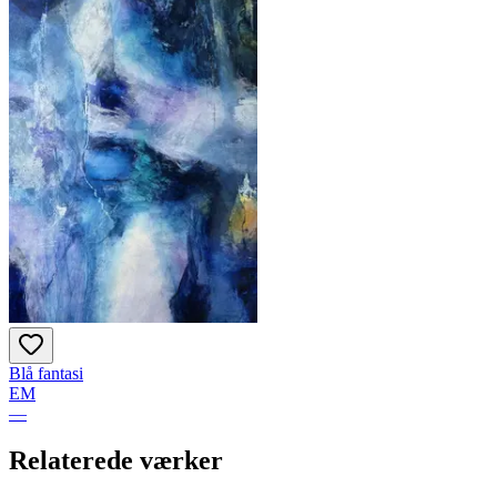
Blå fantasi
EM
—
Relaterede værker