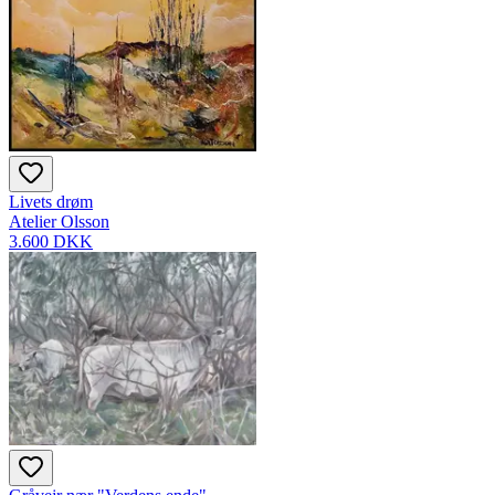
Livets drøm
Atelier Olsson
3.600 DKK