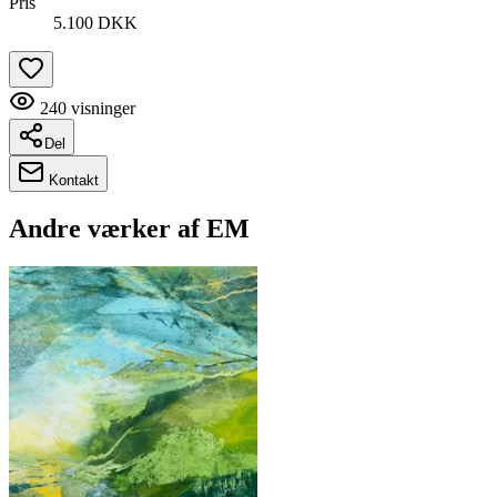
Pris
5.100 DKK
240
visninger
Del
Kontakt
Andre værker af
EM