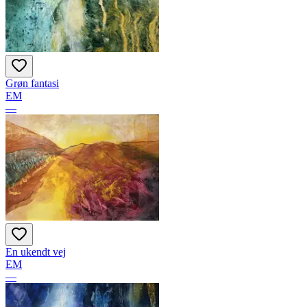
Grøn fantasi
EM
—
En ukendt vej
EM
—