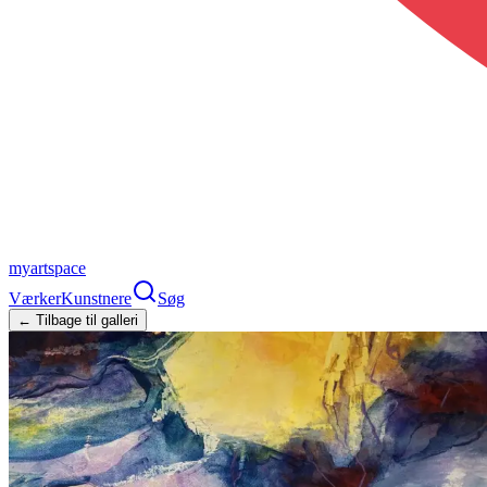
myartspace
Værker
Kunstnere
Søg
← Tilbage til galleri