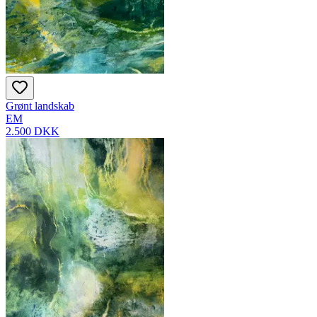
Grønt landskab
EM
2.500 DKK