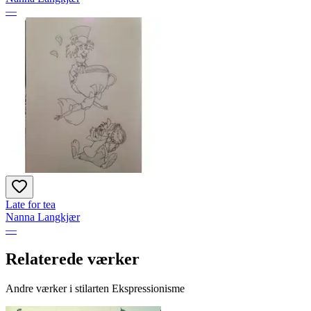
—
Late for tea
Nanna Langkjær
—
Relaterede værker
Andre værker i stilarten Ekspressionisme