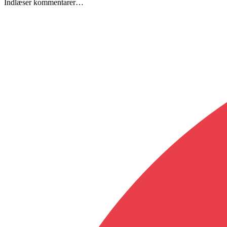
Indlæser kommentarer…