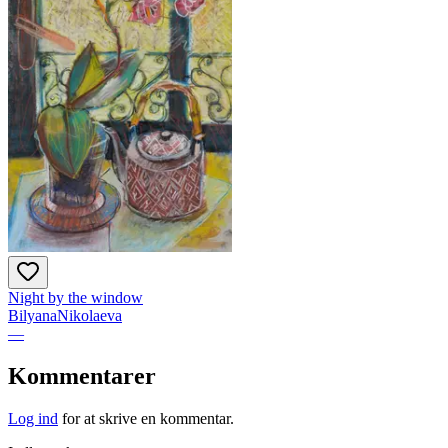
Night by the window
BilyanaNikolaeva
—
Kommentarer
Log ind
for at skrive en kommentar.