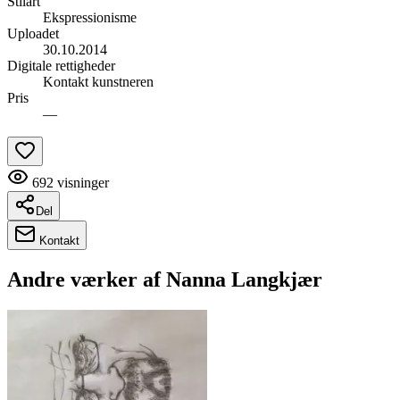
Stilart
Ekspressionisme
Uploadet
30.10.2014
Digitale rettigheder
Kontakt kunstneren
Pris
—
692
visninger
Del
Kontakt
Andre værker af
Nanna Langkjær