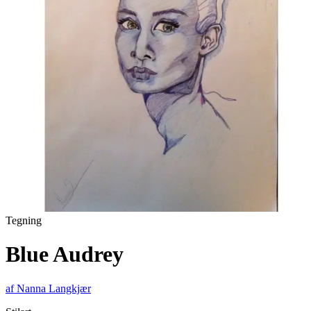
Tegning
Blue Audrey
af
Nanna Langkjær