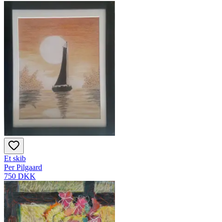
Et skib
Per Pilgaard
750 DKK