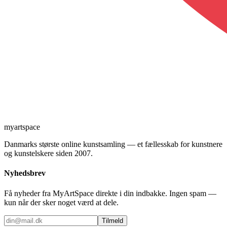
myartspace
Danmarks største online kunstsamling — et fællesskab for kunstnere
og kunstelskere siden 2007.
Nyhedsbrev
Få nyheder fra MyArtSpace direkte i din indbakke. Ingen spam —
kun når der sker noget værd at dele.
Tilmeld