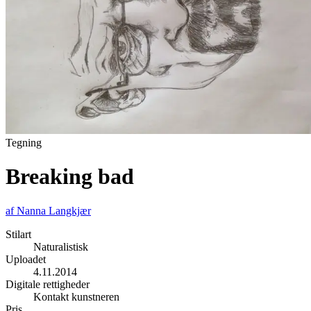
Tegning
Breaking bad
af
Nanna Langkjær
Stilart
Naturalistisk
Uploadet
4.11.2014
Digitale rettigheder
Kontakt kunstneren
Pris