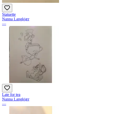
Statuette
Nanna Langkjær
—
Late for tea
Nanna Langkjær
—