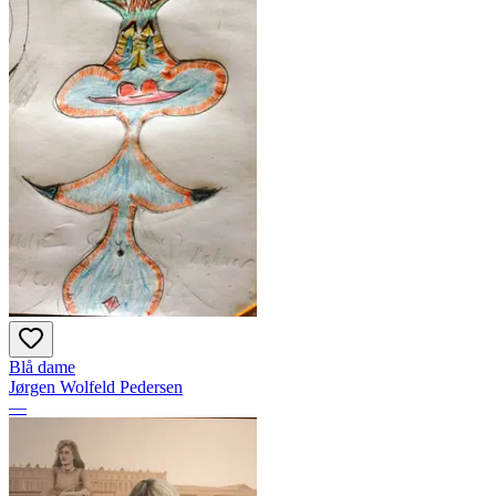
Blå dame
Jørgen Wolfeld Pedersen
—