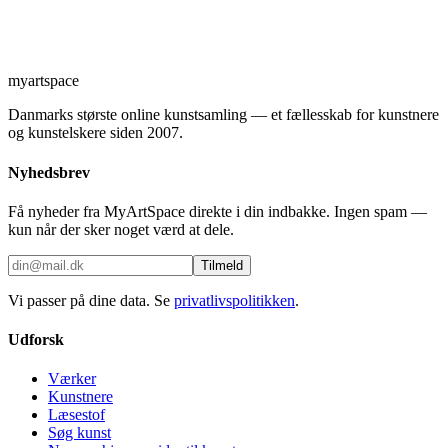
myartspace
Danmarks største online kunstsamling — et fællesskab for kunstnere
og kunstelskere siden 2007.
Nyhedsbrev
Få nyheder fra MyArtSpace direkte i din indbakke. Ingen spam —
kun når der sker noget værd at dele.
Tilmeld
Vi passer på dine data. Se
privatlivspolitikken
.
Udforsk
Værker
Kunstnere
Læsestof
Søg kunst