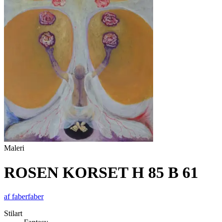
Maleri
ROSEN KORSET H 85 B 61
af
faberfaber
Stilart