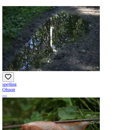
spejling
Olsson
—