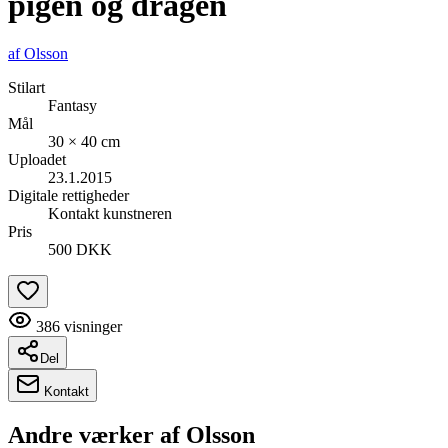
pigen og dragen
af
Olsson
Stilart
Fantasy
Mål
30 × 40 cm
Uploadet
23.1.2015
Digitale rettigheder
Kontakt kunstneren
Pris
500 DKK
386
visninger
Del
Kontakt
Andre værker af
Olsson