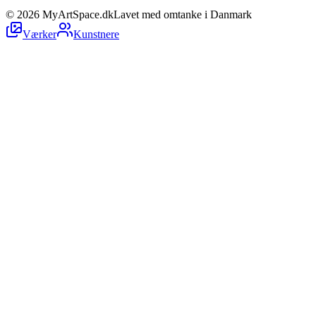
©
2026
MyArtSpace.dk
Lavet med omtanke i Danmark
Værker
Kunstnere