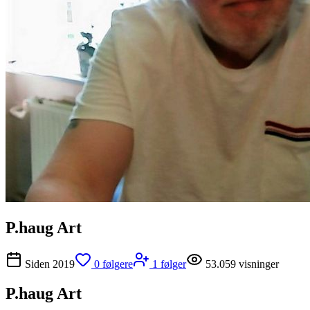
P.haug Art
Siden
2019
0
følgere
1
følger
53.059
visninger
P.haug Art