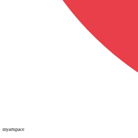
myartspace