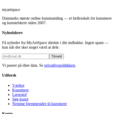
myartspace
Danmarks største online kunstsamling — et fællesskab for kunstnere
og kunstelskere siden 2007.
Nyhedsbrev
Få nyheder fra MyArtSpace direkte i din indbakke. Ingen spam —
kun når der sker noget værd at dele.
Tilmeld
Vi passer på dine data. Se
privatlivspolitikken
.
Udforsk
Værker
Kunstnere
Læsestof
Søg kunst
Nemme hjemmesider til kunstnere
Konto