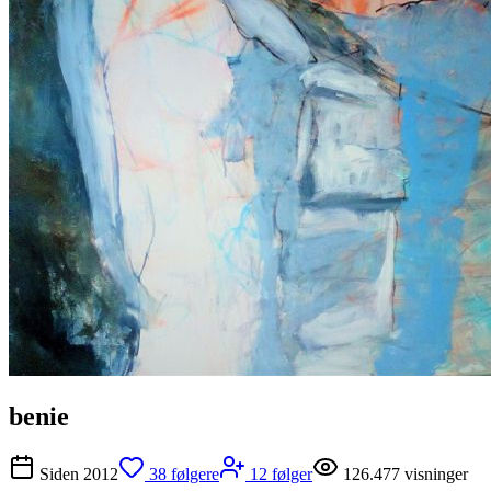
benie
Siden
2012
38
følgere
12
følger
126.477
visninger