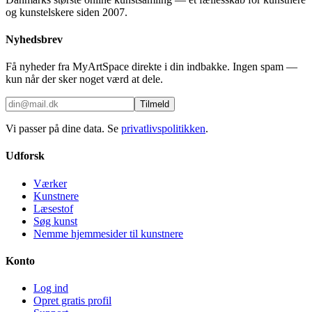
og kunstelskere siden 2007.
Nyhedsbrev
Få nyheder fra MyArtSpace direkte i din indbakke. Ingen spam —
kun når der sker noget værd at dele.
Tilmeld
Vi passer på dine data. Se
privatlivspolitikken
.
Udforsk
Værker
Kunstnere
Læsestof
Søg kunst
Nemme hjemmesider til kunstnere
Konto
Log ind
Opret gratis profil