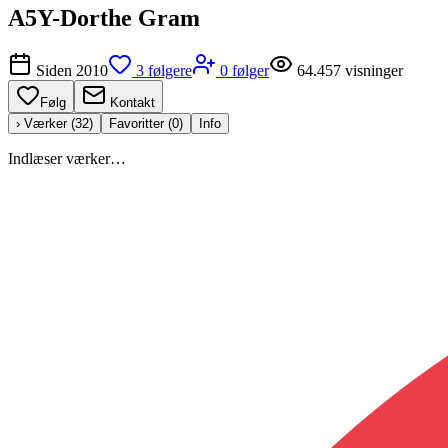
A5Y-Dorthe Gram
Siden
2010
3
følgere
0
følger
64.457
visninger
Følg
Kontakt
› Værker (
32
)
Favoritter (
0
)
Info
Indlæser værker…