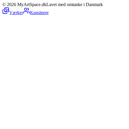
©
2026
MyArtSpace.dk
Lavet med omtanke i Danmark
Værker
Kunstnere