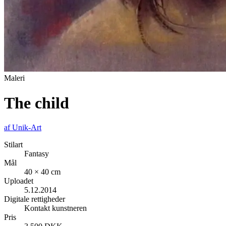
Maleri
The child
af
Unik-Art
Stilart
Fantasy
Mål
40 × 40 cm
Uploadet
5.12.2014
Digitale rettigheder
Kontakt kunstneren
Pris