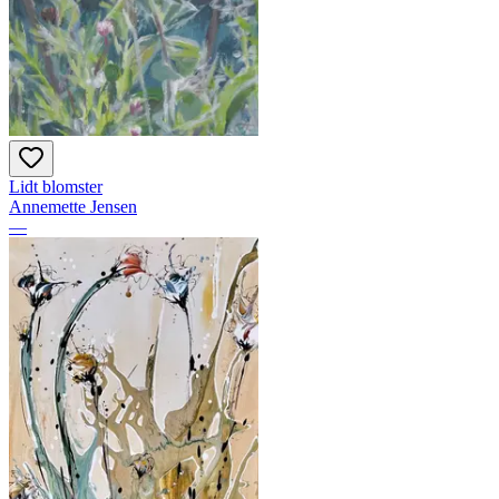
Lidt blomster
Annemette Jensen
—