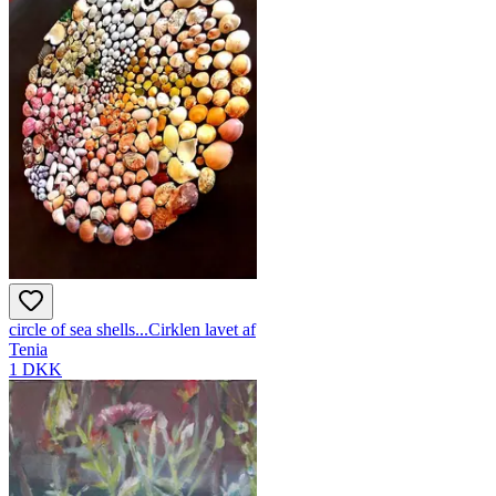
circle of sea shells...Cirklen lavet af
Tenia
1 DKK