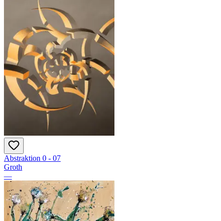
Abstraktion 0 - 07
Groth
—