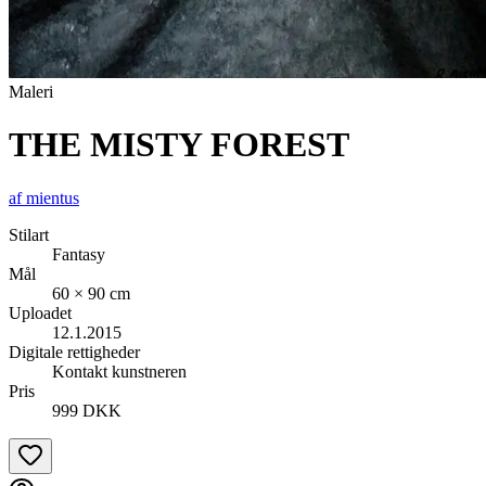
Maleri
THE MISTY FOREST
af
mientus
Stilart
Fantasy
Mål
60 × 90 cm
Uploadet
12.1.2015
Digitale rettigheder
Kontakt kunstneren
Pris
999 DKK