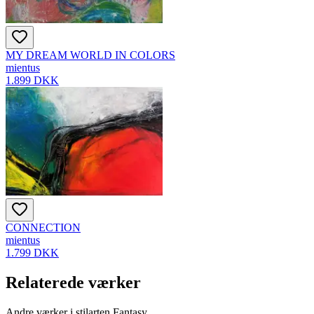
MY DREAM WORLD IN COLORS
mientus
1.899 DKK
CONNECTION
mientus
1.799 DKK
Relaterede værker
Andre værker i stilarten Fantasy