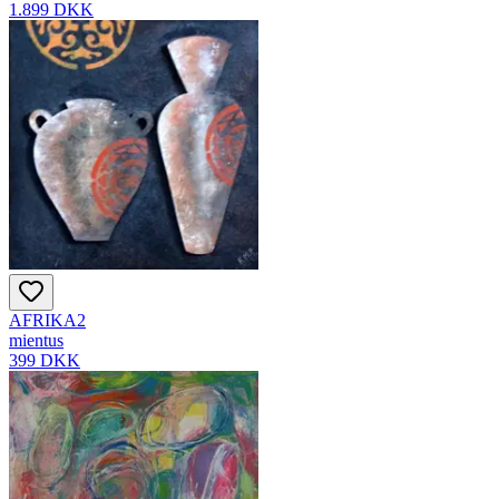
1.899 DKK
AFRIKA2
mientus
399 DKK