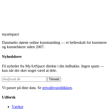
myartspace
Danmarks største online kunstsamling — et fællesskab for kunstnere
og kunstelskere siden 2007.
Nyhedsbrev
Få nyheder fra MyArtSpace direkte i din indbakke. Ingen spam —
kun når der sker noget værd at dele.
Tilmeld
Vi passer på dine data. Se
privatlivspolitikken
.
Udforsk
Værker