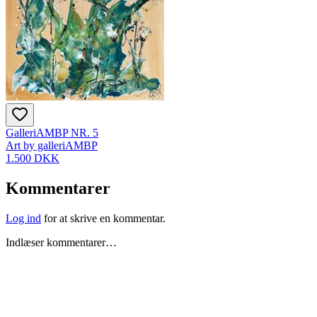
GalleriAMBP NR. 5
Art by galleriAMBP
1.500 DKK
Kommentarer
Log ind
for at skrive en kommentar.
Indlæser kommentarer…