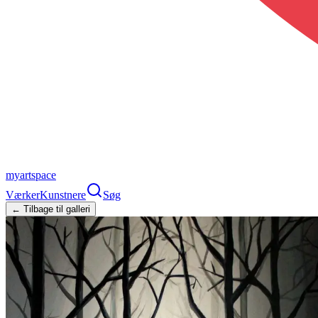
myartspace
Værker
Kunstnere
Søg
← Tilbage til galleri