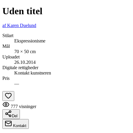
Uden titel
af
Karen Duelund
Stilart
Ekspressionisme
Mål
70 × 50 cm
Uploadet
26.10.2014
Digitale rettigheder
Kontakt kunstneren
Pris
—
777
visninger
Del
Kontakt