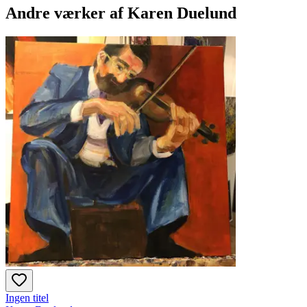
Andre værker af
Karen Duelund
Ingen titel