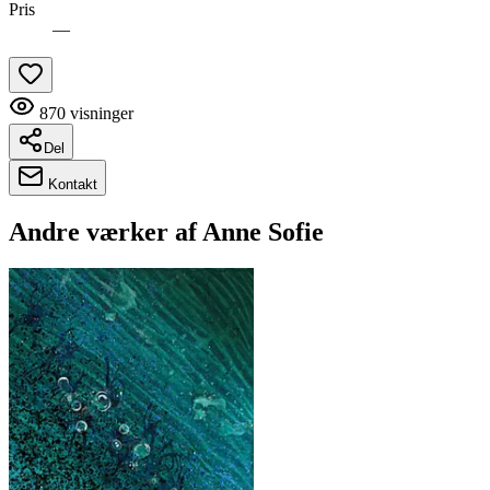
Pris
—
870
visninger
Del
Kontakt
Andre værker af
Anne Sofie