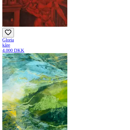
Gloria
kåre
4.000 DKK