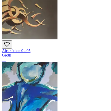
Abstraktion 0 - 05
Groth
—