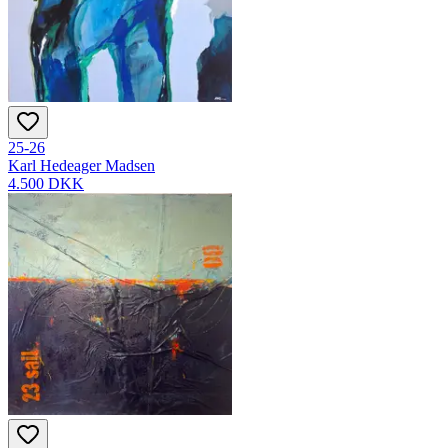
25-26
Karl Hedeager Madsen
4.500 DKK