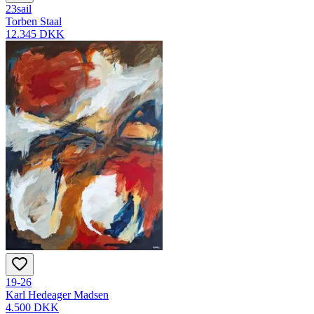
23sail
Torben Staal
12.345 DKK
19-26
Karl Hedeager Madsen
4.500 DKK