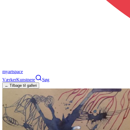
myartspace
Værker
Kunstnere
Søg
← Tilbage til galleri