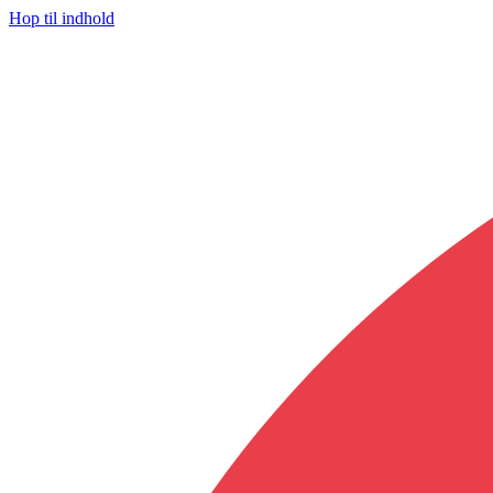
Hop til indhold