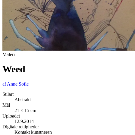
Maleri
Weed
af
Anne Sofie
Stilart
Abstrakt
Mål
21 × 15 cm
Uploadet
12.9.2014
Digitale rettigheder
Kontakt kunstneren