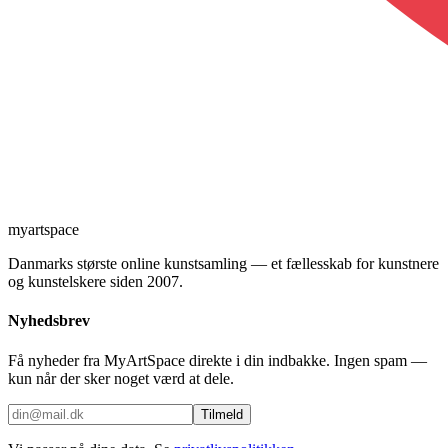
myartspace
Danmarks største online kunstsamling — et fællesskab for kunstnere
og kunstelskere siden 2007.
Nyhedsbrev
Få nyheder fra MyArtSpace direkte i din indbakke. Ingen spam —
kun når der sker noget værd at dele.
Tilmeld