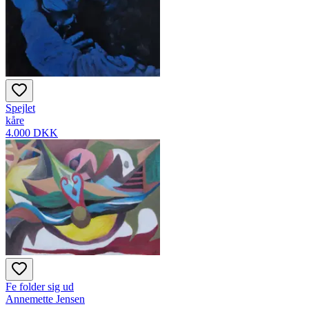
Spejlet
kåre
4.000 DKK
Fe folder sig ud
Annemette Jensen