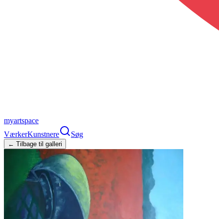
myartspace
Værker
Kunstnere
Søg
← Tilbage til galleri