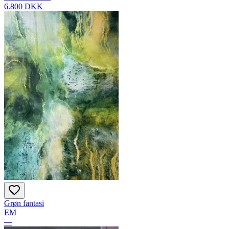
6.800 DKK
Grøn fantasi
EM
—