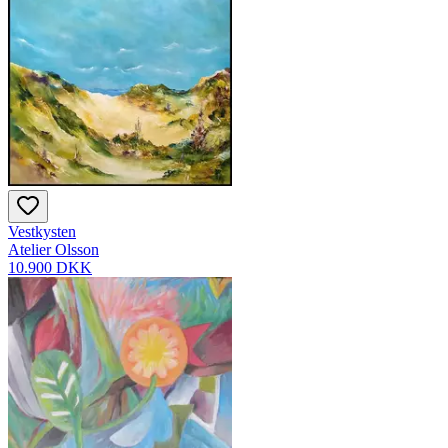
Vestkysten
Atelier Olsson
10.900 DKK