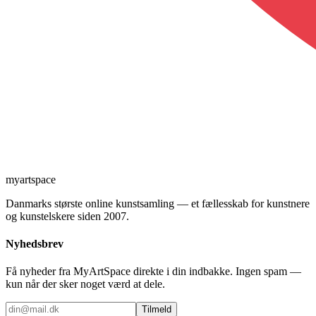
myartspace
Danmarks største online kunstsamling — et fællesskab for kunstnere
og kunstelskere siden 2007.
Nyhedsbrev
Få nyheder fra MyArtSpace direkte i din indbakke. Ingen spam —
kun når der sker noget værd at dele.
Tilmeld