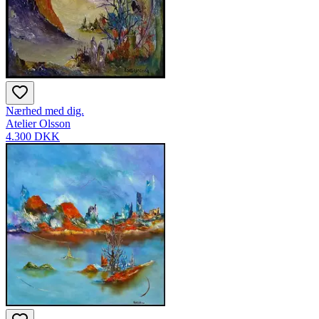
Nærhed med dig.
Atelier Olsson
4.300 DKK