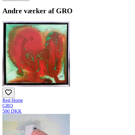
Andre værker af
GRO
Red Horse
GRO
500 DKK