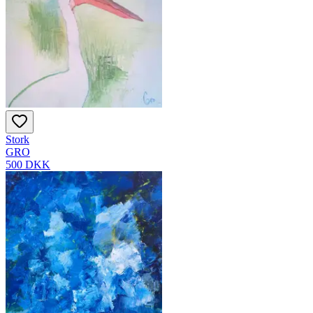
Stork
GRO
500 DKK