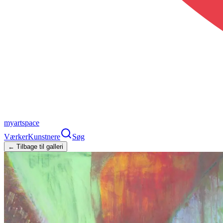
myartspace
Værker
Kunstnere
Søg
← Tilbage til galleri