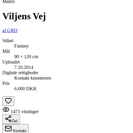
Maleri
Viljens Vej
af
GRO
Stilart
Fantasy
Mål
90 × 120 cm
Uploadet
7.10.2014
Digitale rettigheder
Kontakt kunstneren
Pris
6.000 DKK
1471
visninger
Del
Kontakt