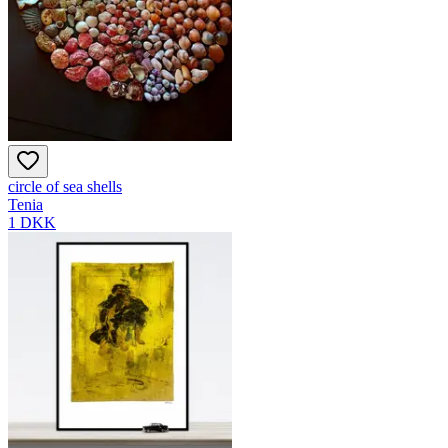
circle of sea shells
Tenia
1 DKK