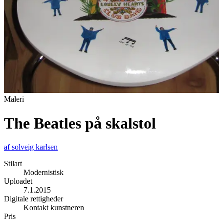
Maleri
The Beatles på skalstol
af
solveig karlsen
Stilart
Modernistisk
Uploadet
7.1.2015
Digitale rettigheder
Kontakt kunstneren
Pris