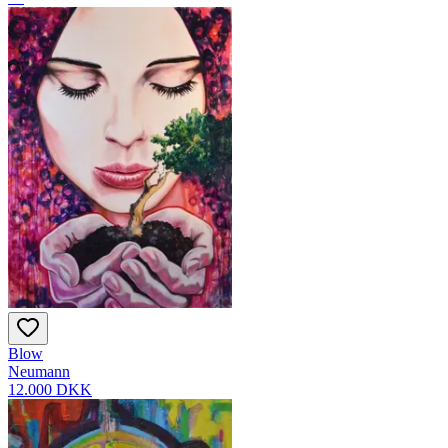
Blow
Neumann
12.000 DKK