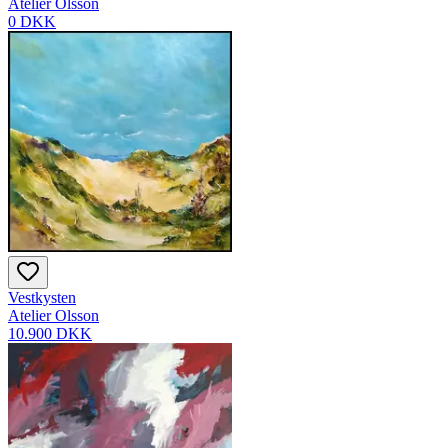
Atelier Olsson
0 DKK
Vestkysten
Atelier Olsson
10.900 DKK