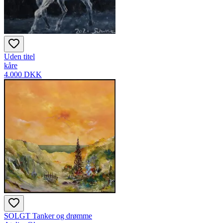
Uden titel
kåre
4.000 DKK
SOLGT Tanker og drømme