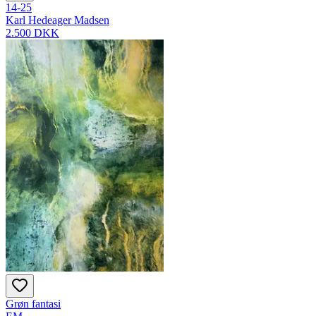
14-25
Karl Hedeager Madsen
2.500 DKK
Grøn fantasi