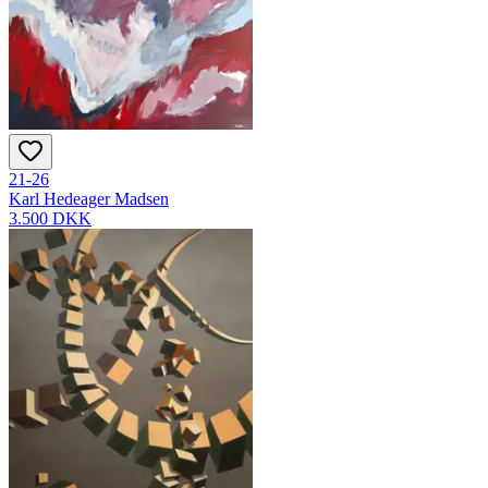
21-26
Karl Hedeager Madsen
3.500 DKK