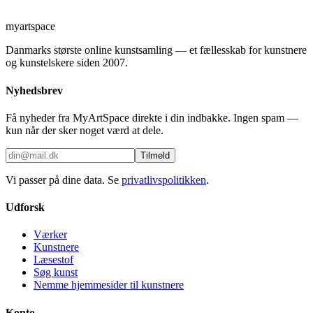
myartspace
Danmarks største online kunstsamling — et fællesskab for kunstnere
og kunstelskere siden 2007.
Nyhedsbrev
Få nyheder fra MyArtSpace direkte i din indbakke. Ingen spam —
kun når der sker noget værd at dele.
Tilmeld
Vi passer på dine data. Se
privatlivspolitikken
.
Udforsk
Værker
Kunstnere
Læsestof
Søg kunst
Nemme hjemmesider til kunstnere
Konto