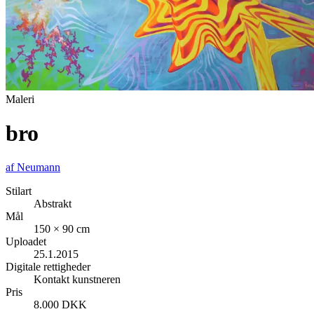
Maleri
bro
af
Neumann
Stilart
Abstrakt
Mål
150 × 90 cm
Uploadet
25.1.2015
Digitale rettigheder
Kontakt kunstneren
Pris
8.000 DKK