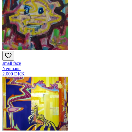
small face
Neumann
2.000 DKK