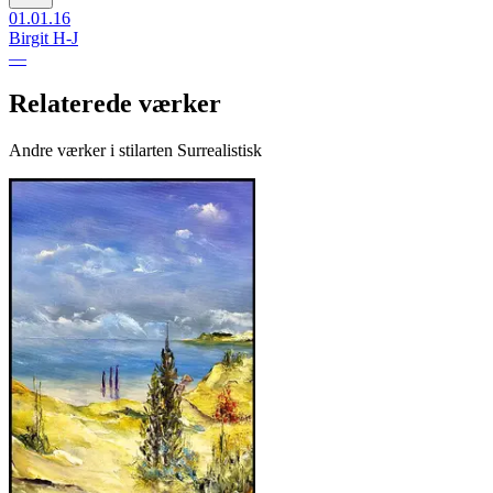
01.01.16
Birgit H-J
—
Relaterede værker
Andre værker i stilarten Surrealistisk