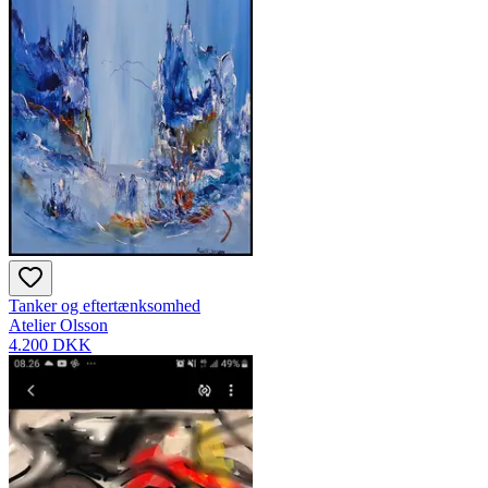
Tanker og eftertænksomhed
Atelier Olsson
4.200 DKK