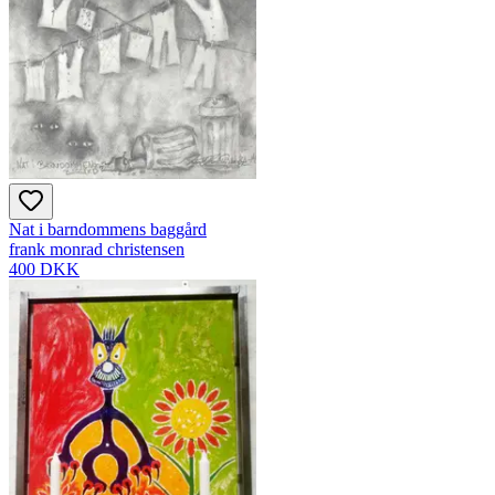
Nat i barndommens baggård
frank monrad christensen
400 DKK