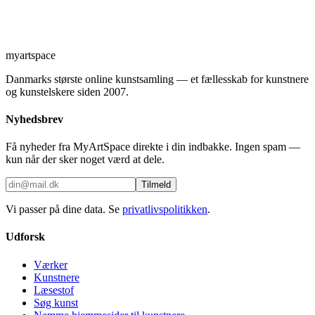
myartspace
Danmarks største online kunstsamling — et fællesskab for kunstnere
og kunstelskere siden 2007.
Nyhedsbrev
Få nyheder fra MyArtSpace direkte i din indbakke. Ingen spam —
kun når der sker noget værd at dele.
Tilmeld
Vi passer på dine data. Se
privatlivspolitikken
.
Udforsk
Værker
Kunstnere
Læsestof
Søg kunst