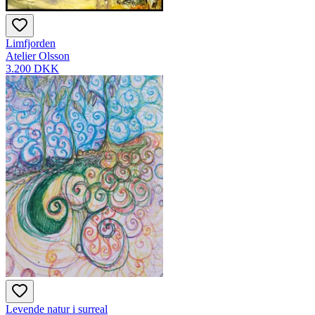
Limfjorden
Atelier Olsson
3.200 DKK
Levende natur i surreal