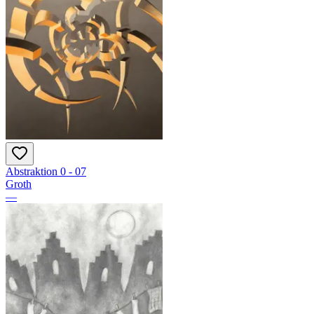
Abstraktion 0 - 07
Groth
—