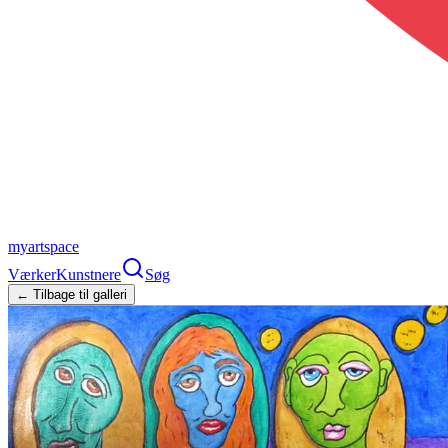
myartspace
Værker
Kunstnere
Søg
← Tilbage til galleri