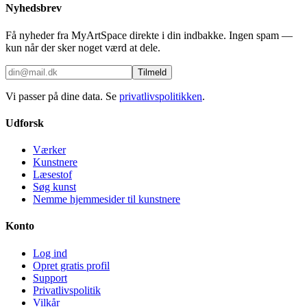
Nyhedsbrev
Få nyheder fra MyArtSpace direkte i din indbakke. Ingen spam —
kun når der sker noget værd at dele.
Tilmeld
Vi passer på dine data. Se
privatlivspolitikken
.
Udforsk
Værker
Kunstnere
Læsestof
Søg kunst
Nemme hjemmesider til kunstnere
Konto
Log ind
Opret gratis profil
Support
Privatlivspolitik
Vilkår