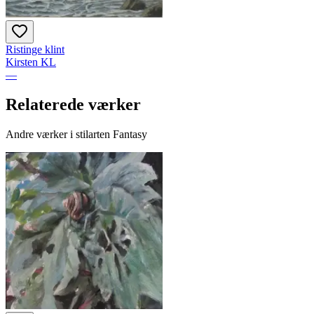
Ristinge klint
Kirsten KL
—
Relaterede værker
Andre værker i stilarten Fantasy