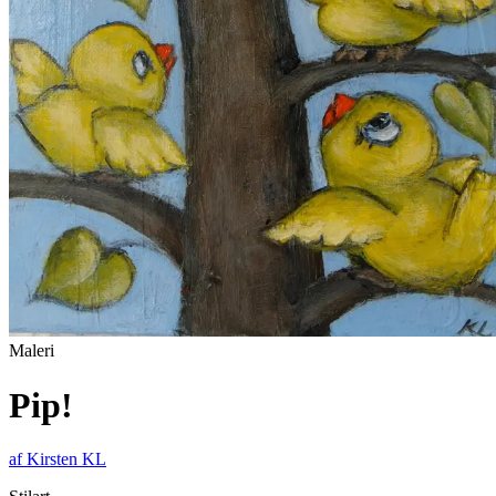
Maleri
Pip!
af
Kirsten KL