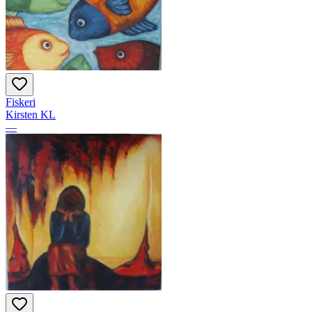
Fiskeri
Kirsten KL
—