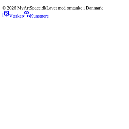
©
2026
MyArtSpace.dk
Lavet med omtanke i Danmark
Værker
Kunstnere