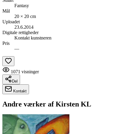
Stilart
Fantasy
Mål
20 × 20 cm
Uploadet
23.6.2014
Digitale rettigheder
Kontakt kunstneren
Pris
—
1071
visninger
Del
Kontakt
Andre værker af
Kirsten KL