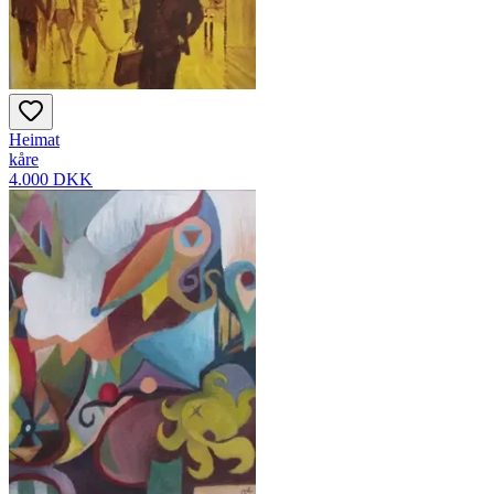
Heimat
kåre
4.000 DKK