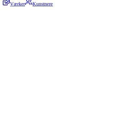
Værker
Kunstnere