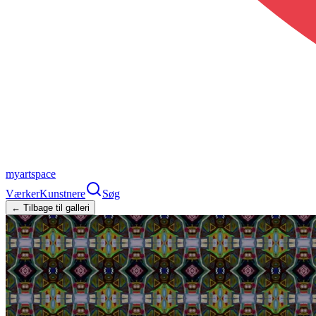
myartspace
Værker
Kunstnere
Søg
← Tilbage til galleri