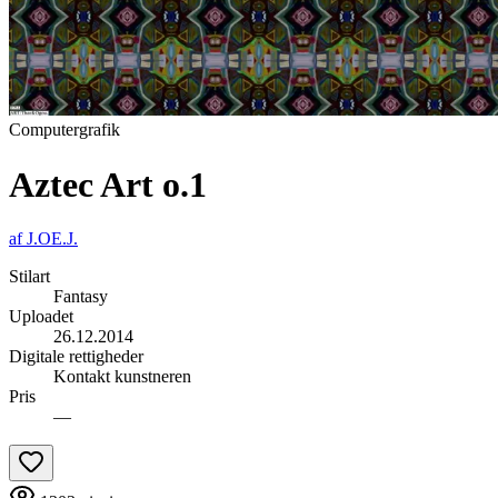
Computergrafik
Aztec Art o.1
af
J.OE.J.
Stilart
Fantasy
Uploadet
26.12.2014
Digitale rettigheder
Kontakt kunstneren
Pris
—