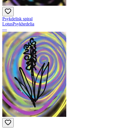
Psykdelisk spiral
LotusPsykhedelia
—