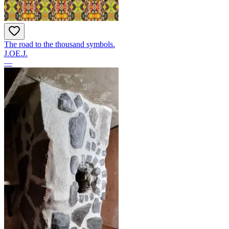
The road to the thousand symbols.
J.OE.J.
—