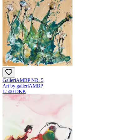
GalleriAMBP NR. 5
Art by galleriAMBP
1.500 DKK