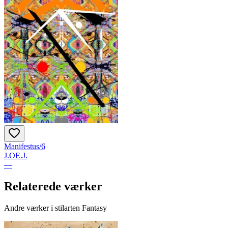
Manifestus/6
J.OE.J.
—
Relaterede værker
Andre værker i stilarten Fantasy