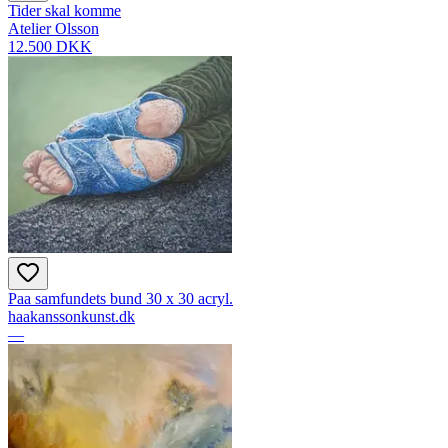
Tider skal komme
Atelier Olsson
12.500 DKK
Paa samfundets bund 30 x 30 acryl.
haakanssonkunst.dk
—