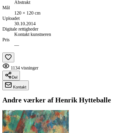
Abstrakt
Mål
120 × 120 cm
Uploadet
30.10.2014
Digitale rettigheder
Kontakt kunstneren
Pris
—
1134
visninger
Del
Kontakt
Andre værker af
Henrik Hytteballe