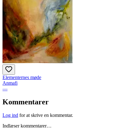
Elementernes møde
Anmafi
—
Kommentarer
Log ind
for at skrive en kommentar.
Indlæser kommentarer…