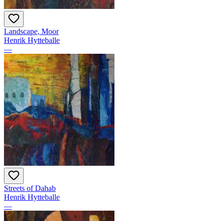
Landscape, Moor
Henrik Hytteballe
—
Streets of Dahab
Henrik Hytteballe
—