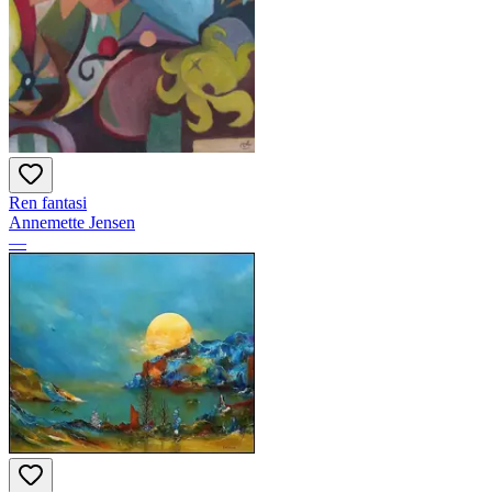
Ren fantasi
Annemette Jensen
—