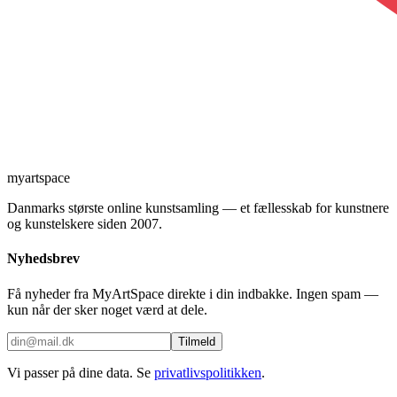
myartspace
Danmarks største online kunstsamling — et fællesskab for kunstnere
og kunstelskere siden 2007.
Nyhedsbrev
Få nyheder fra MyArtSpace direkte i din indbakke. Ingen spam —
kun når der sker noget værd at dele.
Tilmeld
Vi passer på dine data. Se
privatlivspolitikken
.