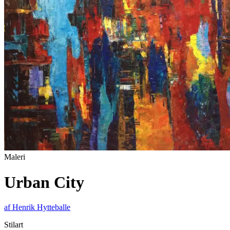
Maleri
Urban City
af
Henrik Hytteballe
Stilart