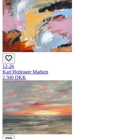
12-26
Karl Hedeager Madsen
2.500 DKK