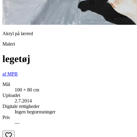
Akryl på lærred
Maleri
legetøj
af
MPB
Mål
100 × 80 cm
Uploadet
2.7.2014
Digitale rettigheder
Ingen begrænsninger
Pris
—