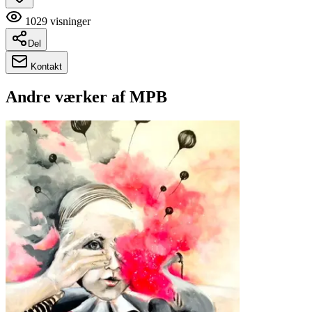
1029
visninger
Del
Kontakt
Andre værker af
MPB