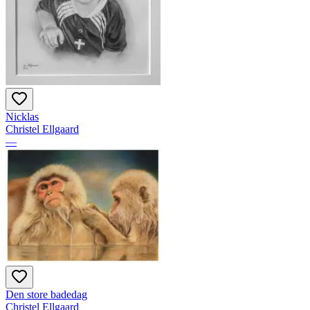
Nicklas
Christel Ellgaard
—
Den store badedag
Christel Ellgaard