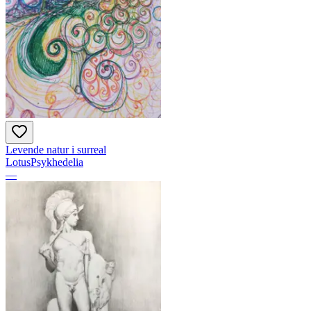
Levende natur i surreal
LotusPsykhedelia
—