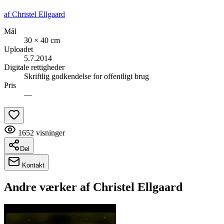
af
Christel Ellgaard
Mål
30 × 40 cm
Uploadet
5.7.2014
Digitale rettigheder
Skriftlig godkendelse for offentligt brug
Pris
—
1652
visninger
Del
Kontakt
Andre værker af
Christel Ellgaard