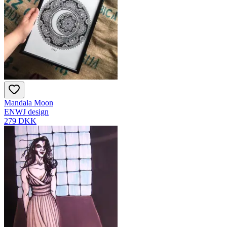
Mandala Moon
ENWJ design
279 DKK