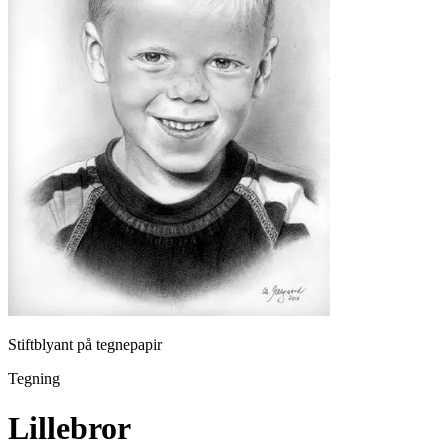
Stiftblyant på tegnepapir
Tegning
Lillebror