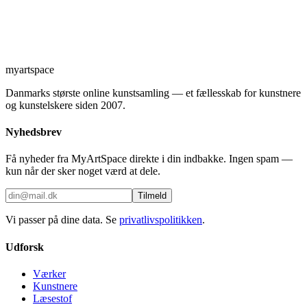
myartspace
Danmarks største online kunstsamling — et fællesskab for kunstnere
og kunstelskere siden 2007.
Nyhedsbrev
Få nyheder fra MyArtSpace direkte i din indbakke. Ingen spam —
kun når der sker noget værd at dele.
Tilmeld
Vi passer på dine data. Se
privatlivspolitikken
.
Udforsk
Værker
Kunstnere
Læsestof