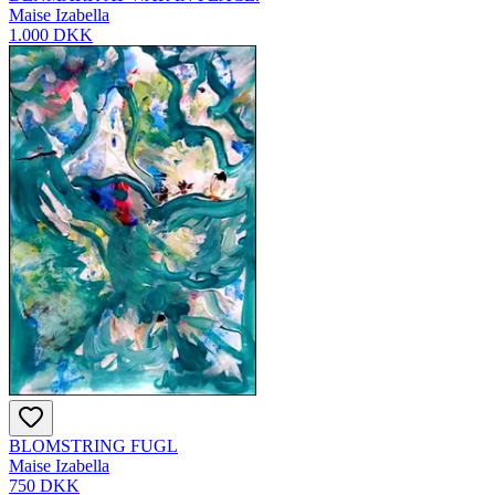
Maise Izabella
1.000 DKK
BLOMSTRING FUGL
Maise Izabella
750 DKK