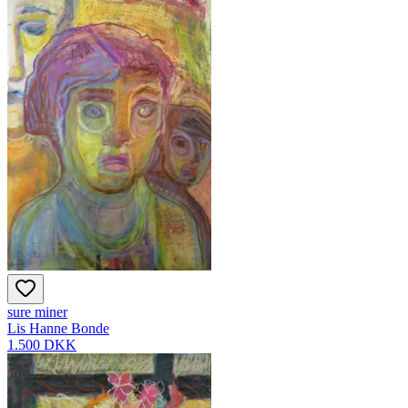
sure miner
Lis Hanne Bonde
1.500 DKK