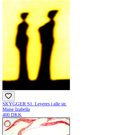
SKYGGER S1. Leveres i alle str.
Maise Izabella
400 DKK