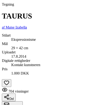
Tegning
TAURUS
af
Maise Izabella
Stilart
Ekspressionisme
Mål
29 × 42 cm
Uploadet
17.8.2014
Digitale rettigheder
Kontakt kunstneren
Pris
1.000 DKK
704
visninger
Del