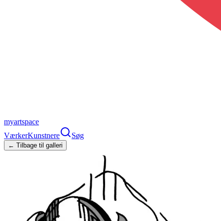
myartspace
Værker
Kunstnere
Søg
← Tilbage til galleri