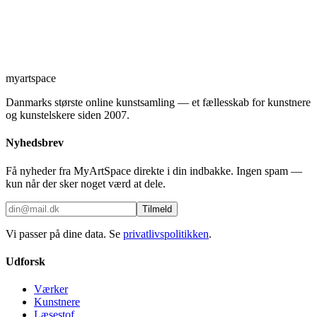
myartspace
Danmarks største online kunstsamling — et fællesskab for kunstnere
og kunstelskere siden 2007.
Nyhedsbrev
Få nyheder fra MyArtSpace direkte i din indbakke. Ingen spam —
kun når der sker noget værd at dele.
Tilmeld
Vi passer på dine data. Se
privatlivspolitikken
.
Udforsk
Værker
Kunstnere
Læsestof