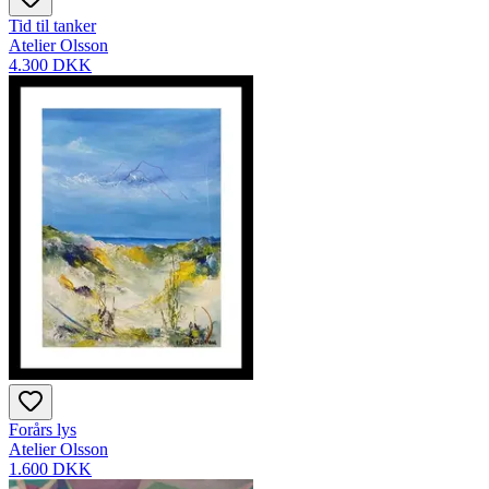
Tid til tanker
Atelier Olsson
4.300 DKK
Forårs lys
Atelier Olsson
1.600 DKK