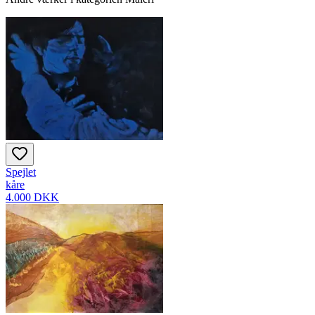
Spejlet
kåre
4.000 DKK