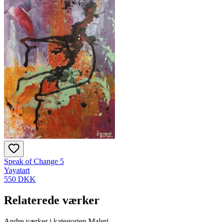
Speak of Change 5
Yayatart
550 DKK
Relaterede værker
Andre værker i kategorien Maleri