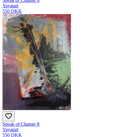
Speak of Change 6
Yayatart
550 DKK
Speak of Change 8
Yayatart
550 DKK