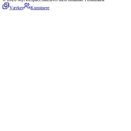
Værker
Kunstnere