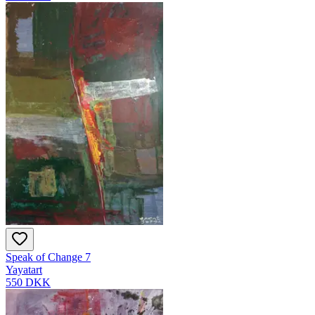
Speak of Change 7
Yayatart
550 DKK