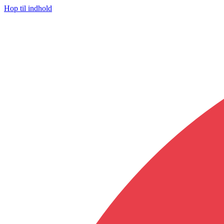
Hop til indhold