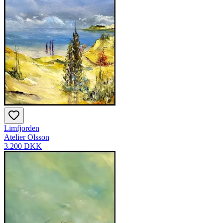
Limfjorden
Atelier Olsson
3.200 DKK