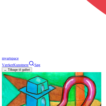
myartspace
Værker
Kunstnere
Søg
← Tilbage til galleri