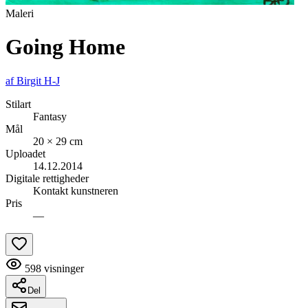
Maleri
Going Home
af
Birgit H-J
Stilart
Fantasy
Mål
20 × 29 cm
Uploadet
14.12.2014
Digitale rettigheder
Kontakt kunstneren
Pris
—
598
visninger
Del