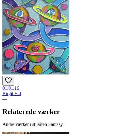
01.01.16
Birgit H-J
—
Relaterede værker
Andre værker i stilarten Fantasy