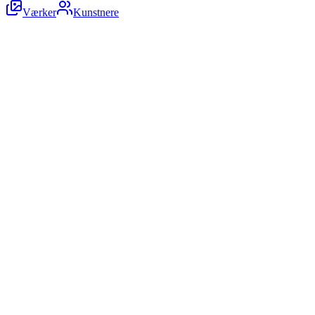
Værker
Kunstnere