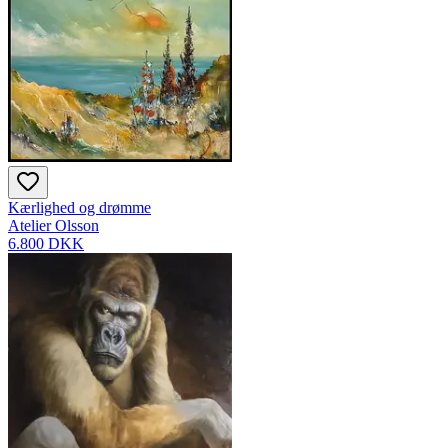
Kærlighed og drømme
Atelier Olsson
6.800 DKK