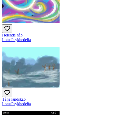
Helende håb
LotusPsykhedelia
—
Tåge landskab
LotusPsykhedelia
—