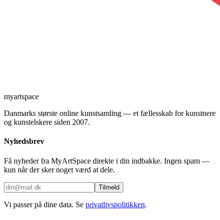
myartspace
Danmarks største online kunstsamling — et fællesskab for kunstnere
og kunstelskere siden 2007.
Nyhedsbrev
Få nyheder fra MyArtSpace direkte i din indbakke. Ingen spam —
kun når der sker noget værd at dele.
Tilmeld
Vi passer på dine data. Se
privatlivspolitikken
.