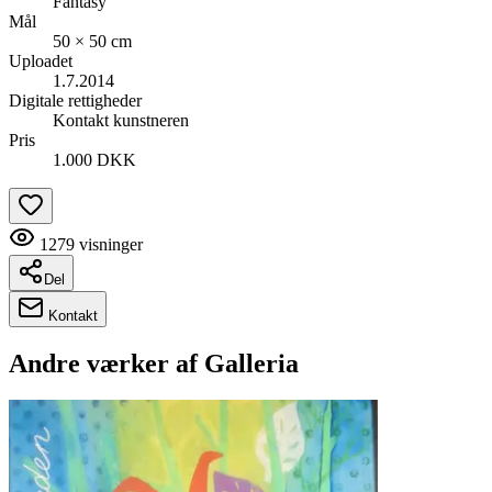
Fantasy
Mål
50 × 50 cm
Uploadet
1.7.2014
Digitale rettigheder
Kontakt kunstneren
Pris
1.000 DKK
1279
visninger
Del
Kontakt
Andre værker af
Galleria