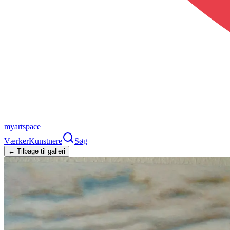
myartspace
Værker
Kunstnere
Søg
← Tilbage til galleri