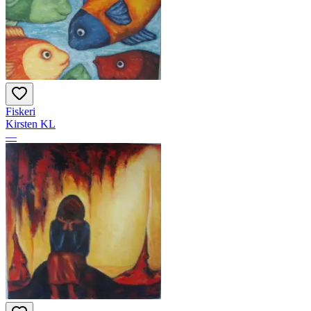
Fiskeri
Kirsten KL
—