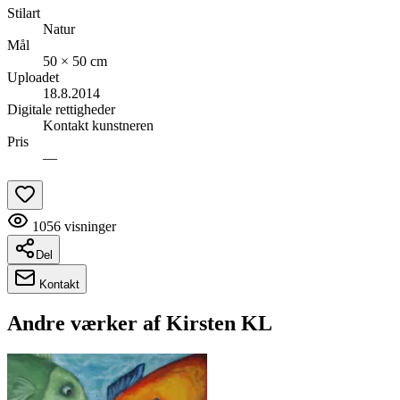
Stilart
Natur
Mål
50 × 50 cm
Uploadet
18.8.2014
Digitale rettigheder
Kontakt kunstneren
Pris
—
1056
visninger
Del
Kontakt
Andre værker af
Kirsten KL