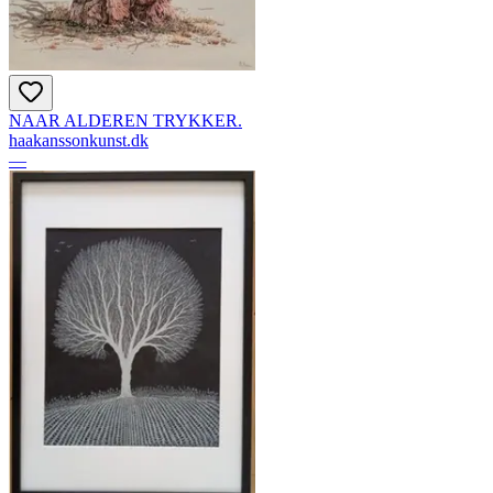
NAAR ALDEREN TRYKKER.
haakanssonkunst.dk
—