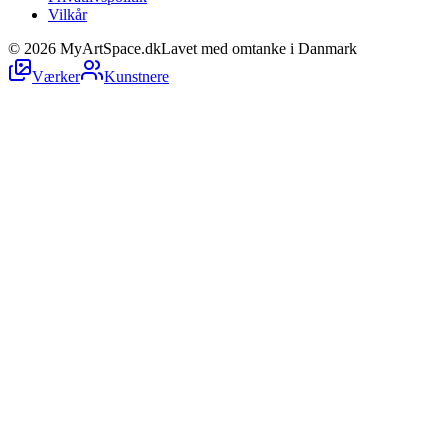
Vilkår
©
2026
MyArtSpace.dk
Lavet med omtanke i Danmark
Værker
Kunstnere