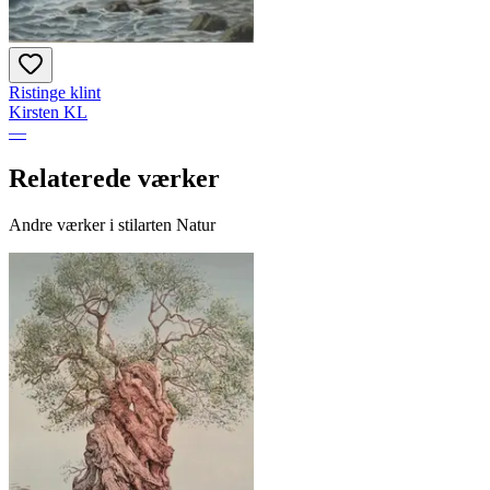
Ristinge klint
Kirsten KL
—
Relaterede værker
Andre værker i stilarten Natur