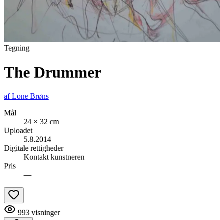
Tegning
The Drummer
af
Lone Brøns
Mål
24 × 32 cm
Uploadet
5.8.2014
Digitale rettigheder
Kontakt kunstneren
Pris
—
993
visninger