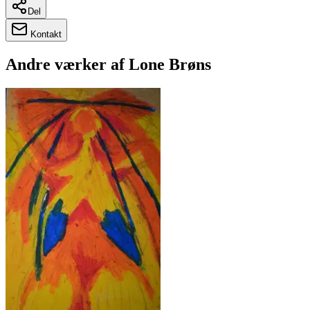
Del
Kontakt
Andre værker af
Lone Brøns