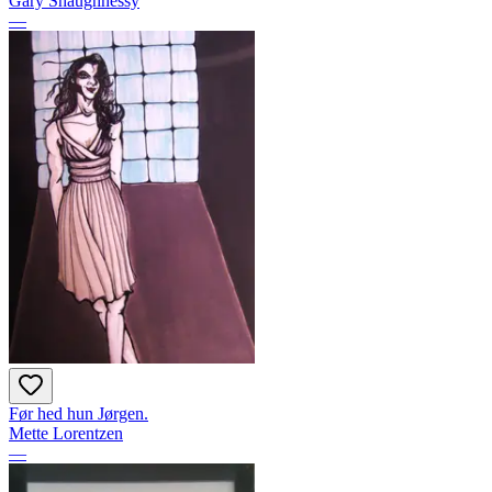
Gary Shaughnessy
—
Før hed hun Jørgen.
Mette Lorentzen
—