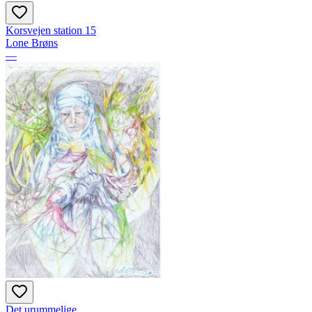
Korsvejen station 15
Lone Brøns
—
Det urummelige