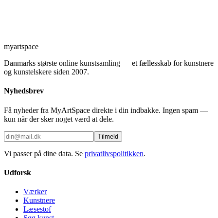
myartspace
Danmarks største online kunstsamling — et fællesskab for kunstnere
og kunstelskere siden 2007.
Nyhedsbrev
Få nyheder fra MyArtSpace direkte i din indbakke. Ingen spam —
kun når der sker noget værd at dele.
Tilmeld
Vi passer på dine data. Se
privatlivspolitikken
.
Udforsk
Værker
Kunstnere
Læsestof
Søg kunst