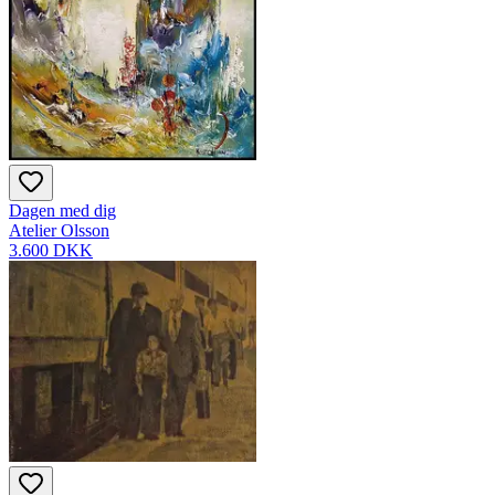
Dagen med dig
Atelier Olsson
3.600 DKK