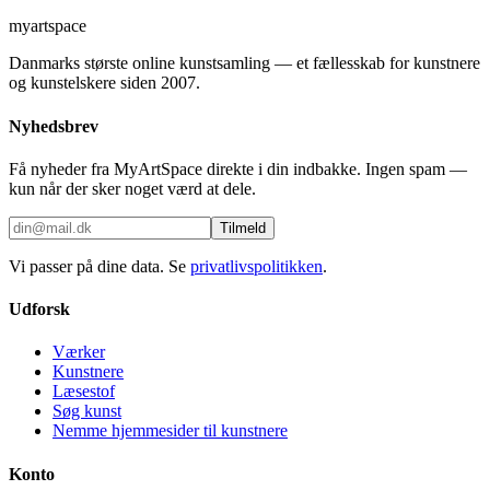
myartspace
Danmarks største online kunstsamling — et fællesskab for kunstnere
og kunstelskere siden 2007.
Nyhedsbrev
Få nyheder fra MyArtSpace direkte i din indbakke. Ingen spam —
kun når der sker noget værd at dele.
Tilmeld
Vi passer på dine data. Se
privatlivspolitikken
.
Udforsk
Værker
Kunstnere
Læsestof
Søg kunst
Nemme hjemmesider til kunstnere
Konto