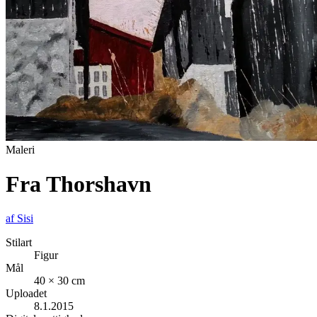
Maleri
Fra Thorshavn
af
Sisi
Stilart
Figur
Mål
40 × 30 cm
Uploadet
8.1.2015