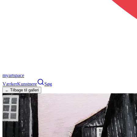
myartspace
Værker
Kunstnere
Søg
← Tilbage til galleri