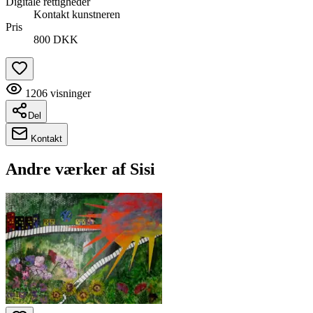
Digitale rettigheder
Kontakt kunstneren
Pris
800 DKK
1206
visninger
Del
Kontakt
Andre værker af
Sisi