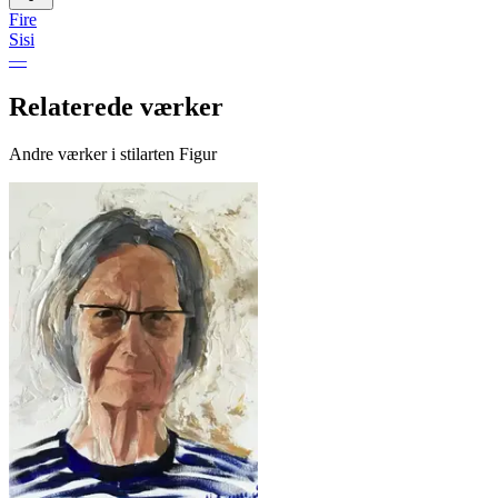
Fire
Sisi
—
Relaterede værker
Andre værker i stilarten Figur