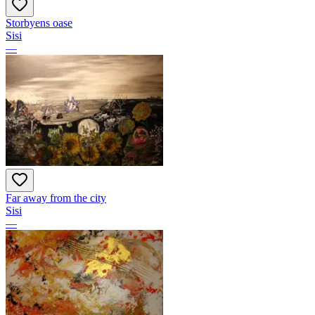
Storbyens oase
Sisi
—
Far away from the city
Sisi
—