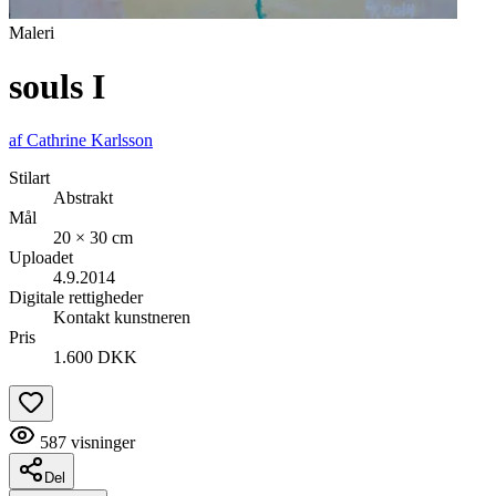
Maleri
souls I
af
Cathrine Karlsson
Stilart
Abstrakt
Mål
20 × 30 cm
Uploadet
4.9.2014
Digitale rettigheder
Kontakt kunstneren
Pris
1.600 DKK
587
visninger
Del