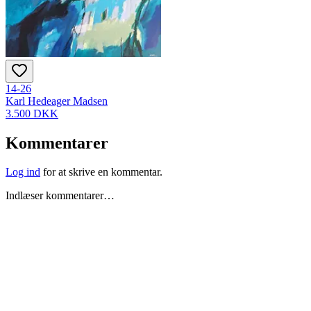
14-26
Karl Hedeager Madsen
3.500 DKK
Kommentarer
Log ind
for at skrive en kommentar.
Indlæser kommentarer…