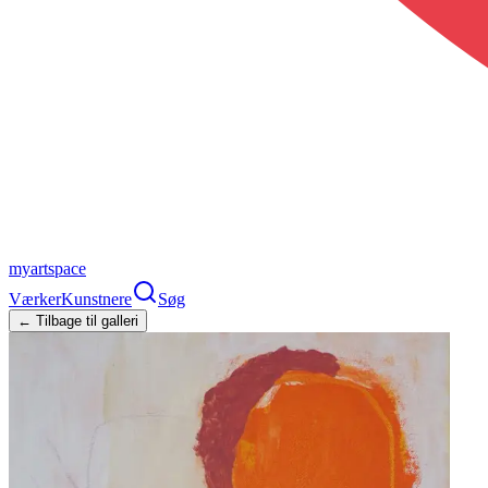
myartspace
Værker
Kunstnere
Søg
← Tilbage til galleri