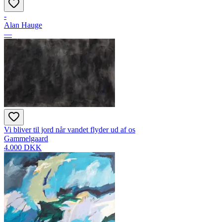
-
Alan Hauge
—
Vi bliver til jord når vandet flyder ud af os
Gammelgaard
4.000 DKK