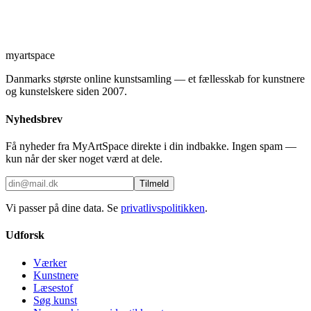
myartspace
Danmarks største online kunstsamling — et fællesskab for kunstnere
og kunstelskere siden 2007.
Nyhedsbrev
Få nyheder fra MyArtSpace direkte i din indbakke. Ingen spam —
kun når der sker noget værd at dele.
Tilmeld
Vi passer på dine data. Se
privatlivspolitikken
.
Udforsk
Værker
Kunstnere
Læsestof
Søg kunst