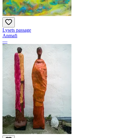
Lysets passage
Anmafi
—