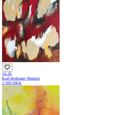
16-26
Karl Hedeager Madsen
2.500 DKK