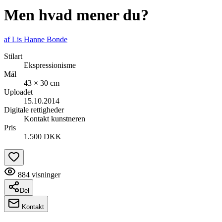
Men hvad mener du?
af
Lis Hanne Bonde
Stilart
Ekspressionisme
Mål
43 × 30 cm
Uploadet
15.10.2014
Digitale rettigheder
Kontakt kunstneren
Pris
1.500 DKK
884
visninger
Del
Kontakt