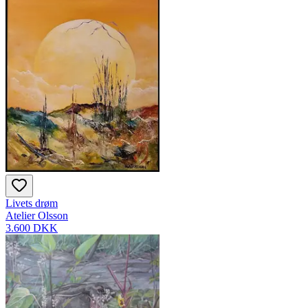
Livets drøm
Atelier Olsson
3.600 DKK