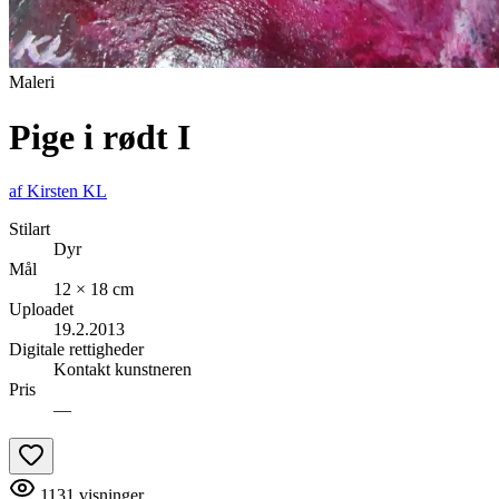
Maleri
Pige i rødt I
af
Kirsten KL
Stilart
Dyr
Mål
12 × 18 cm
Uploadet
19.2.2013
Digitale rettigheder
Kontakt kunstneren
Pris
—
1131
visninger