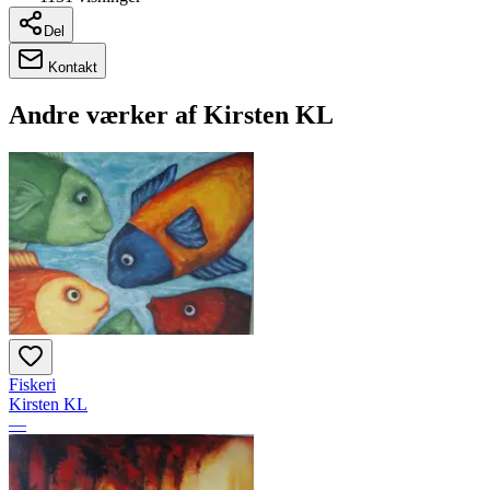
Del
Kontakt
Andre værker af
Kirsten KL
Fiskeri
Kirsten KL
—