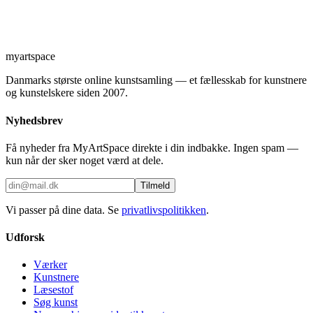
myartspace
Danmarks største online kunstsamling — et fællesskab for kunstnere
og kunstelskere siden 2007.
Nyhedsbrev
Få nyheder fra MyArtSpace direkte i din indbakke. Ingen spam —
kun når der sker noget værd at dele.
Tilmeld
Vi passer på dine data. Se
privatlivspolitikken
.
Udforsk
Værker
Kunstnere
Læsestof
Søg kunst