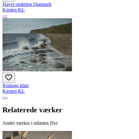
Havet omkring Danmark
Kirsten KL
—
Ristinge klint
Kirsten KL
—
Relaterede værker
Andre værker i stilarten Dyr