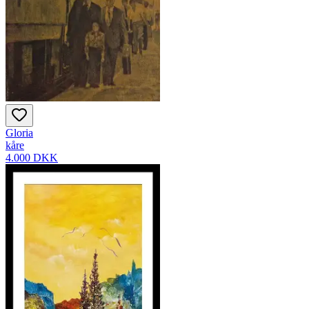
Gloria
kåre
4.000 DKK