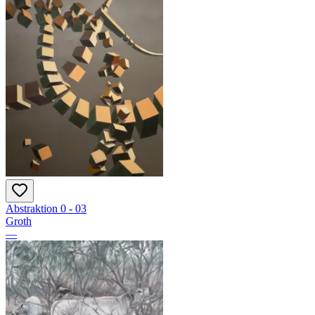
Abstraktion 0 - 03
Groth
—