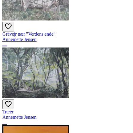
Gråvejr nær "Verdens ende"
Annemette Jensen
—
Træer
Annemette Jensen
—