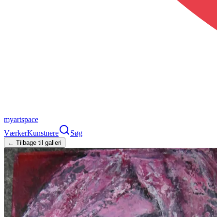
myartspace
Værker
Kunstnere
Søg
← Tilbage til galleri