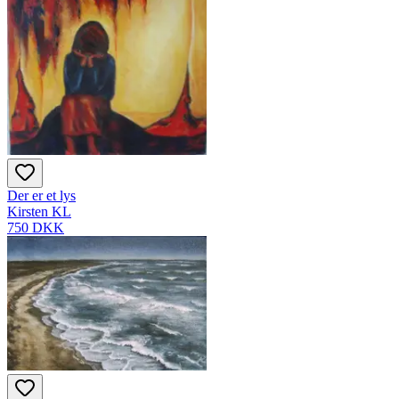
Der er et lys
Kirsten KL
750 DKK