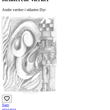
Andre værker i stilarten Dyr
Sam
anazanaz