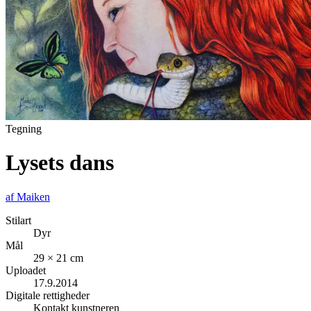
Tegning
Lysets dans
af
Maiken
Stilart
Dyr
Mål
29 × 21 cm
Uploadet
17.9.2014
Digitale rettigheder
Kontakt kunstneren