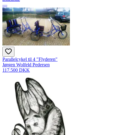
—
Parallelcykel til 4 "Flyderen"
Jørgen Wolfeld Pedersen
117.500 DKK