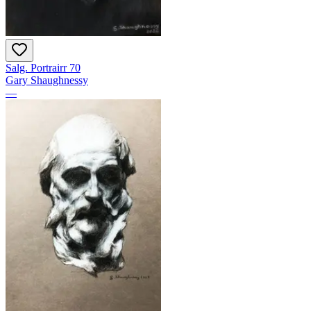
Salg. Portrairr 70
Gary Shaughnessy
—