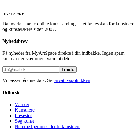
myartspace
Danmarks største online kunstsamling — et fællesskab for kunstnere
og kunstelskere siden 2007.
Nyhedsbrev
Få nyheder fra MyArtSpace direkte i din indbakke. Ingen spam —
kun når der sker noget værd at dele.
Tilmeld
Vi passer på dine data. Se
privatlivspolitikken
.
Udforsk
Værker
Kunstnere
Læsestof
Søg kunst
Nemme hjemmesider til kunstnere