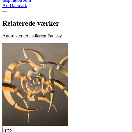
Inspiration Juni
Art Danmark
—
Relaterede værker
Andre værker i stilarten Fantasy