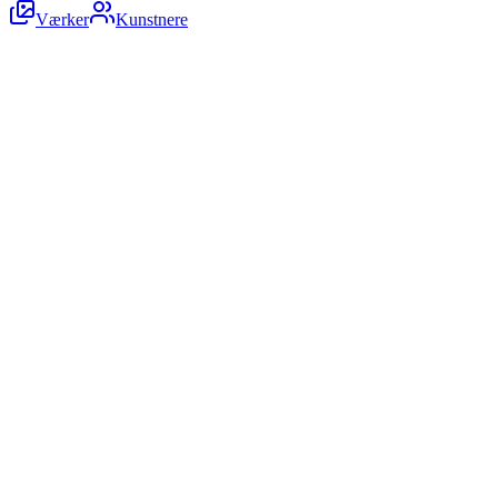
Værker
Kunstnere