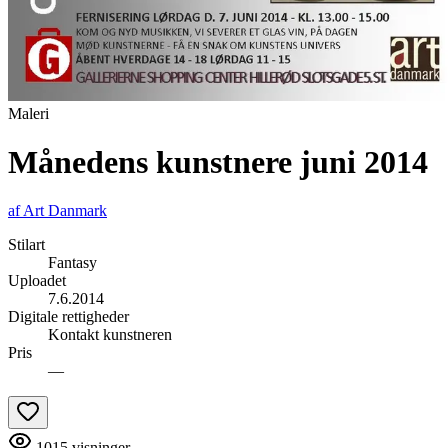
Maleri
Månedens kunstnere juni 2014
af
Art Danmark
Stilart
Fantasy
Uploadet
7.6.2014
Digitale rettigheder
Kontakt kunstneren
Pris
—
1015
visninger