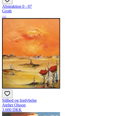
Abstraktion 0 - 07
Groth
—
Stilhed og fordybelse
Atelier Olsson
3.600 DKK