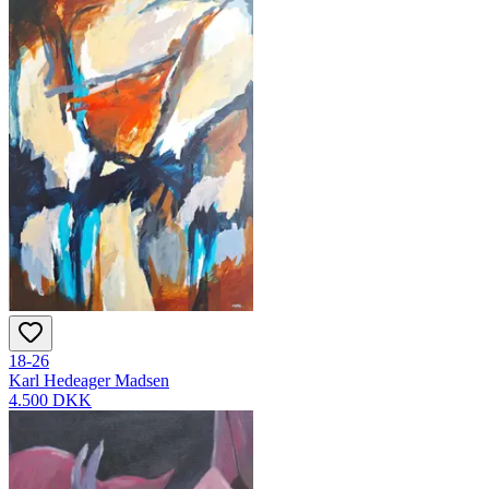
18-26
Karl Hedeager Madsen
4.500 DKK