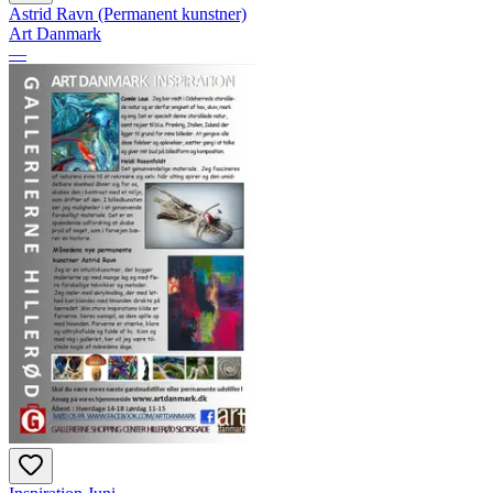
Astrid Ravn (Permanent kunstner)
Art Danmark
—