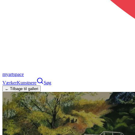
myartspace
Værker
Kunstnere
Søg
← Tilbage til galleri