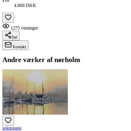
Pris
4.800 DKK
1275
visninger
Del
Kontakt
Andre værker af
nørholm
solopgang