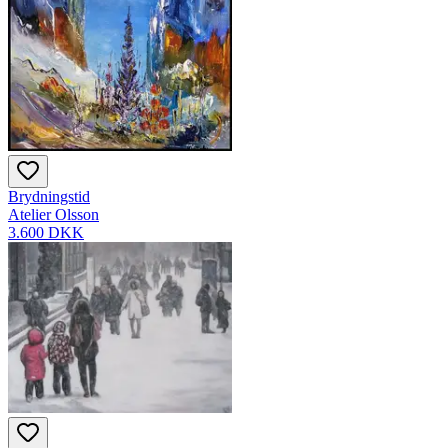
Brydningstid
Atelier Olsson
3.600 DKK