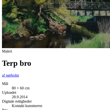
Maleri
Terp bro
af
nørholm
Mål
80 × 60 cm
Uploadet
28.9.2014
Digitale rettigheder
Kontakt kunstneren