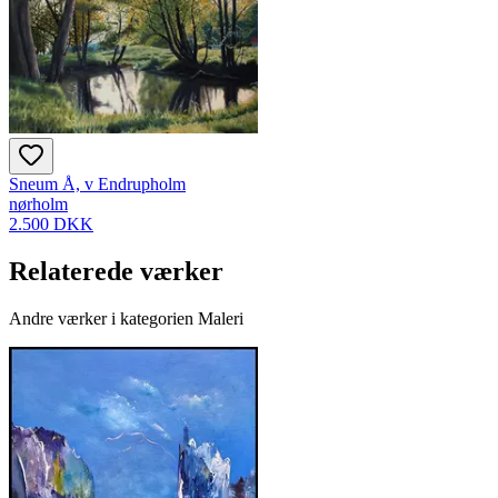
Sneum Å, v Endrupholm
nørholm
2.500 DKK
Relaterede værker
Andre værker i kategorien Maleri