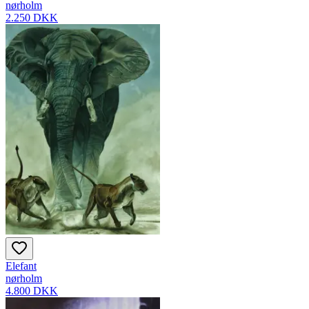
nørholm
2.250 DKK
Elefant
nørholm
4.800 DKK