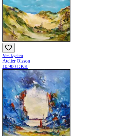
Vestkysten
Atelier Olsson
10.900 DKK