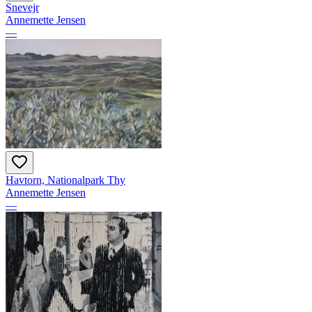
Snevejr
Annemette Jensen
—
Havtorn, Nationalpark Thy
Annemette Jensen
—