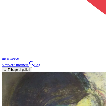
myartspace
Værker
Kunstnere
Søg
← Tilbage til galleri