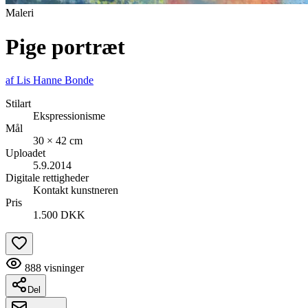
Maleri
Pige portræt
af
Lis Hanne Bonde
Stilart
Ekspressionisme
Mål
30 × 42 cm
Uploadet
5.9.2014
Digitale rettigheder
Kontakt kunstneren
Pris
1.500 DKK
888
visninger
Del