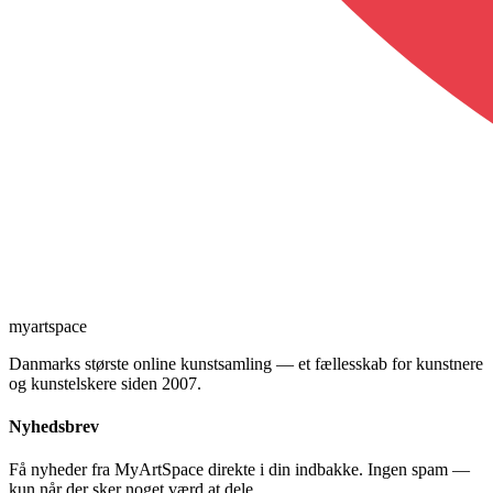
myartspace
Danmarks største online kunstsamling — et fællesskab for kunstnere
og kunstelskere siden 2007.
Nyhedsbrev
Få nyheder fra MyArtSpace direkte i din indbakke. Ingen spam —
kun når der sker noget værd at dele.