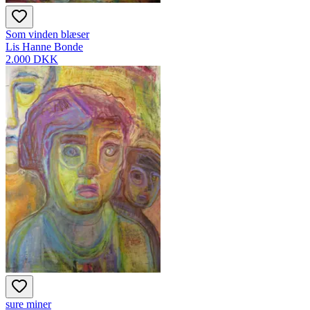
Som vinden blæser
Lis Hanne Bonde
2.000 DKK
sure miner