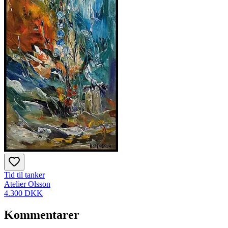
Tid til tanker
Atelier Olsson
4.300 DKK
Kommentarer