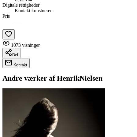
Digitale rettigheder
Kontakt kunstneren
Pris
—
1073
visninger
Del
Kontakt
Andre værker af
HenrikNielsen