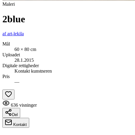
Maleri
2blue
af
art-lekila
Mål
60 × 80 cm
Uploadet
28.1.2015
Digitale rettigheder
Kontakt kunstneren
Pris
—
636
visninger
Del
Kontakt