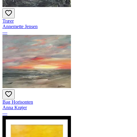
Træer
Annemette Jensen
—
Bag Horisonten
Anna Krøjer
—