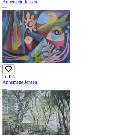
Annemette Jensen
—
To fisk
Annemette Jensen
—