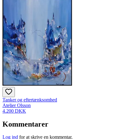
Tanker og eftertænksomhed
Atelier Olsson
4.200 DKK
Kommentarer
Log ind
for at skrive en kommentar.