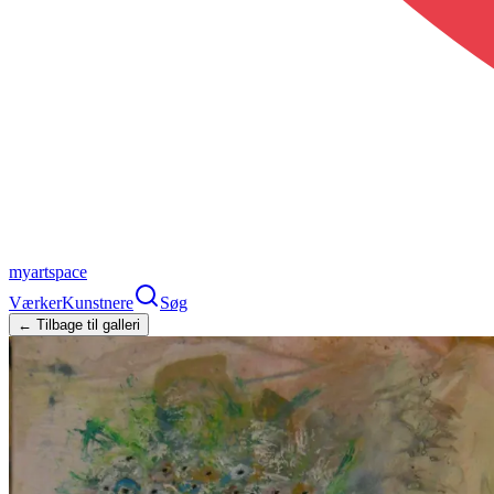
myartspace
Værker
Kunstnere
Søg
← Tilbage til galleri