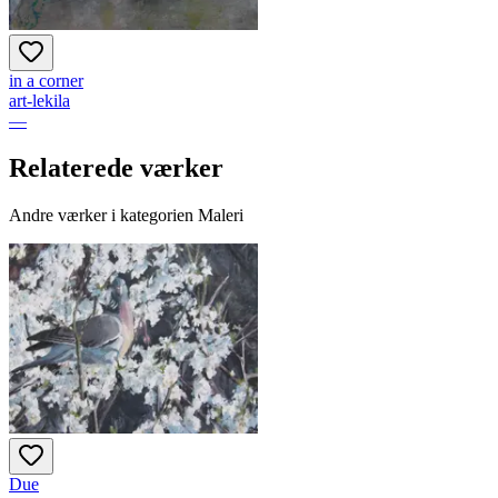
in a corner
art-lekila
—
Relaterede værker
Andre værker i kategorien Maleri
Due