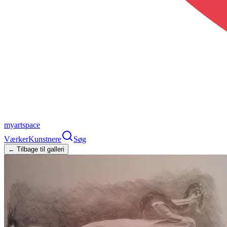
myartspace
Værker
Kunstnere
Søg
← Tilbage til galleri