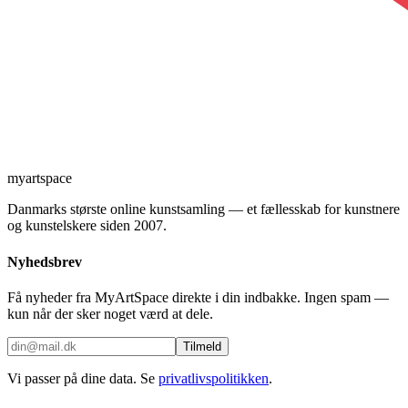
myartspace
Danmarks største online kunstsamling — et fællesskab for kunstnere
og kunstelskere siden 2007.
Nyhedsbrev
Få nyheder fra MyArtSpace direkte i din indbakke. Ingen spam —
kun når der sker noget værd at dele.
Tilmeld
Vi passer på dine data. Se
privatlivspolitikken
.