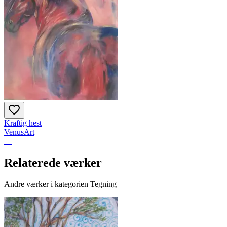
Kraftig hest
VenusArt
—
Relaterede værker
Andre værker i kategorien Tegning