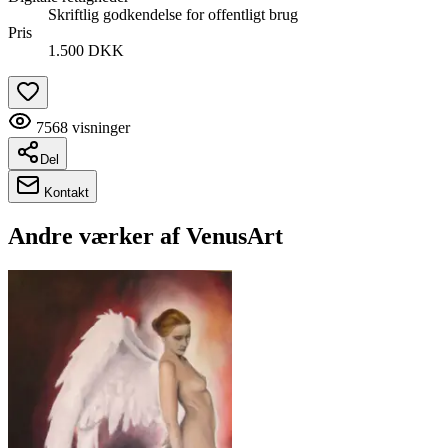
Skriftlig godkendelse for offentligt brug
Pris
1.500 DKK
7568
visninger
Del
Kontakt
Andre værker af
VenusArt