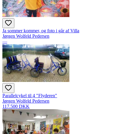
Ja sommer kommer, og foto i går af Villa
Jørgen Wolfeld Pedersen
—
Parallelcykel til 4 "Flyderen"
Jørgen Wolfeld Pedersen
117.500 DKK