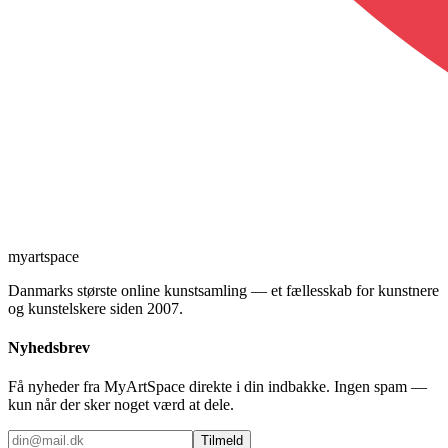
myartspace
Danmarks største online kunstsamling — et fællesskab for kunstnere
og kunstelskere siden 2007.
Nyhedsbrev
Få nyheder fra MyArtSpace direkte i din indbakke. Ingen spam —
kun når der sker noget værd at dele.
Tilmeld