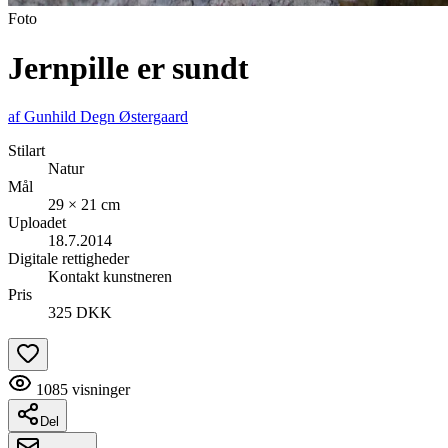
Foto
Jernpille er sundt
af
Gunhild Degn Østergaard
Stilart
Natur
Mål
29 × 21 cm
Uploadet
18.7.2014
Digitale rettigheder
Kontakt kunstneren
Pris
325 DKK
1085
visninger
Del