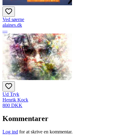
Ved søerne
alaines.dk
—
Ud Tryk
Henrik Kock
800 DKK
Kommentarer
Log ind
for at skrive en kommentar.